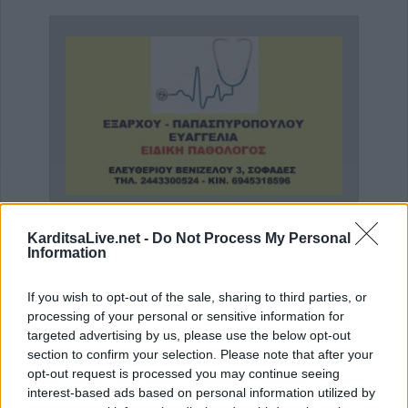
ος'
Ειδική Παθολόγος 'Εξάρχου - Παπασπυροπούλου Ευαγγελία'
KarditsaLive.net -
Do Not Process My Personal
Information
If you wish to opt-out of the sale, sharing to third parties, or
ΤΕΛΕΥΤΑΙΑ ΝΕΑ
processing of your personal or sensitive information for
Υψηλός κίνδυνος πυρκαγιάς την Κυριακή
targeted advertising by us, please use the below opt-out
section to confirm your selection. Please note that after your
(9/8) σε μεγάλο τμήμα του ν. Καρδίτσας και
opt-out request is processed you may continue seeing
της υπόλοιπης Θεσσαλίας
interest-based ads based on personal information utilized by
8 Αυγούστου 2026, 22:58