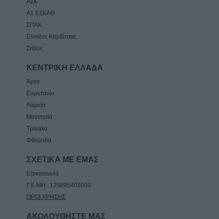
ΑΣΚ
Α1 ΕΣΚΑΘ
ΣΠΑΚ
Ελπίδες Καρδίτσας
Στίβος
ΚΕΝΤΡΙΚΗ ΕΛΛΑΔΑ
Άρτα
Ευρυτανία
Λάρισα
Μαγνησία
Τρίκαλα
Φθιώτιδα
ΣΧΕΤΙΚΑ ΜΕ ΕΜΑΣ
Επικοινωνία
Γ.Ε.ΜΗ.: 129895403000
ΟΡΟΙ ΧΡΗΣΗΣ
ΑΚΟΛΟΥΘΗΣΤΕ ΜΑΣ