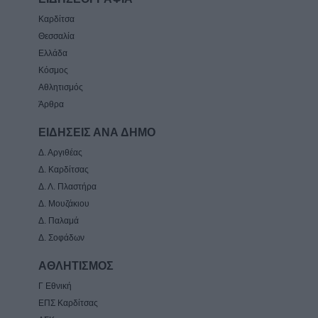
Καρδίτσα
Θεσσαλία
Ελλάδα
Κόσμος
Αθλητισμός
Άρθρα
ΕΙΔΗΣΕΙΣ ΑΝΑ ΔΗΜΟ
Δ. Αργιθέας
Δ. Καρδίτσας
Δ. Λ. Πλαστήρα
Δ. Μουζάκιου
Δ. Παλαμά
Δ. Σοφάδων
ΑΘΛΗΤΙΣΜΟΣ
Γ Εθνική
ΕΠΣ Καρδίτσας