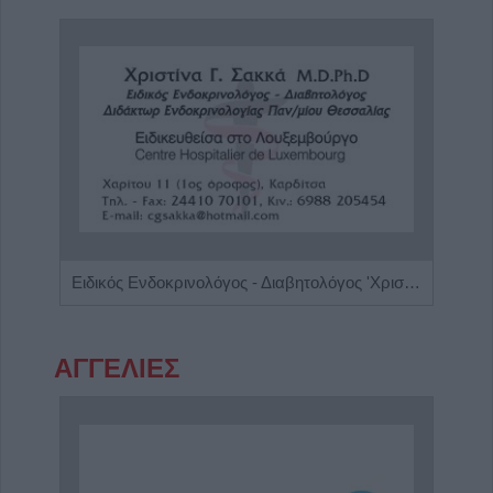
πης"
Ειδικός Ενδοκρινολόγος - Διαβητολόγος 'Χριστίνα Γ. Σακκά'
ΑΓΓΕΛΙΕΣ