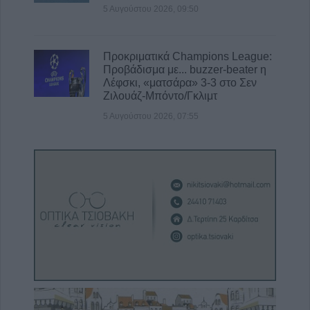
5 Αυγούστου 2026, 09:50
Προκριματικά Champions League:
Προβάδισμα με... buzzer-beater η
Λέφσκι, «ματσάρα» 3-3 στο Σεν
Ζιλουάζ-Μπόντο/Γκλιμτ
5 Αυγούστου 2026, 07:55