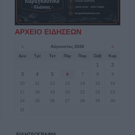
ΑΡΧΕΙΟ ΕΙΔΗΣΕΩΝ
«
Αύγουστος 2026
»
Δευ
Τρί
Τετ
Πέμ
Παρ
Σάβ
Κυρ
1
2
3
4
5
6
7
8
9
10
11
12
13
14
15
16
17
18
19
20
21
22
23
24
25
26
27
28
29
30
31
ΕΙΔΗΣΕΟΓΡΑΦΙΑ