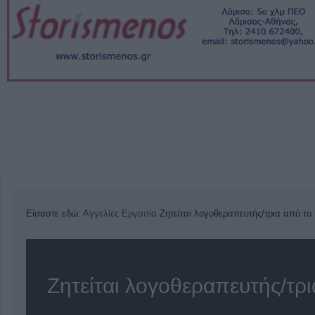
Είσαστε εδώ:
Αγγελίες
Εργασία
Ζητείται λογοθεραπευτής/τρια από το
Ζητείται λογοθεραπευτής/τρ