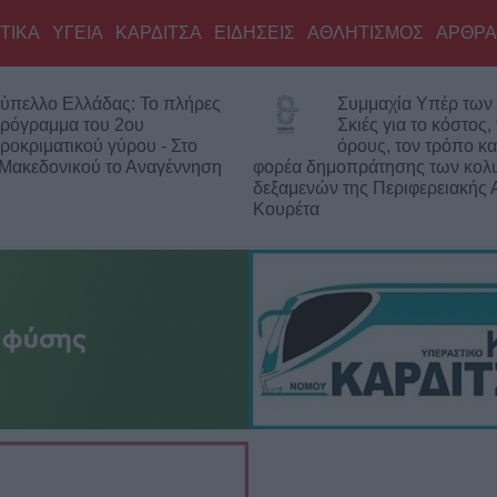
ΤΙΚΑ
ΥΓΕΙΑ
ΚΑΡΔΙΤΣΑ
ΕΙΔΗΣΕΙΣ
ΑΘΛΗΤΙΣΜΟΣ
ΑΡΘΡΑ
ύπελλο Ελλάδας: Το πλήρες
Συμμαχία Υπέρ των 
ρόγραμμα του 2ου
Σκιές για το κόστος,
ροκριματικού γύρου - Στο
όρους, τον τρόπο κα
 Μακεδονικού το Αναγέννηση
φορέα δημοπράτησης των κολ
δεξαμενών της Περιφερειακής 
Κουρέτα