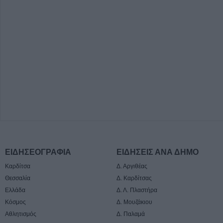
ΕΙΔΗΣΕΟΓΡΑΦΙΑ
ΕΙΔΗΣΕΙΣ ΑΝΑ ΔΗΜΟ
Καρδίτσα
Δ. Αργιθέας
Θεσσαλία
Δ. Καρδίτσας
Ελλάδα
Δ. Λ. Πλαστήρα
Κόσμος
Δ. Μουζάκιου
Αθλητισμός
Δ. Παλαμά