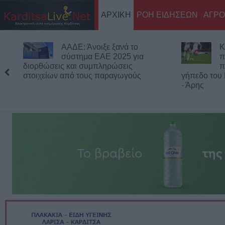
ΑΡΧΙΚΗ
ΡΟΗ ΕΙΔΗΣΕΩΝ
ΑΓΡΟ
ΑΑΔΕ: Άνοιξε ξανά το
Κ
σύστημα ΕΑΕ 2025 για
π
διορθώσεις και συμπληρώσεις
π
στοιχείων από τους παραγωγούς
γήπεδο του
- Άρης