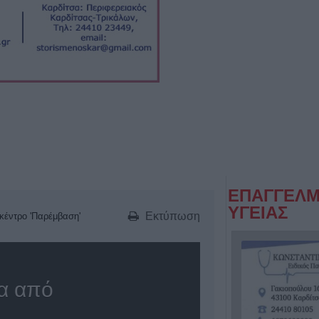
ΕΠΑΓΓΕΛΜ
ΥΓΕΙΑΣ
Εκτύπωση
 κέντρο 'Παρέμβαση'
ια από