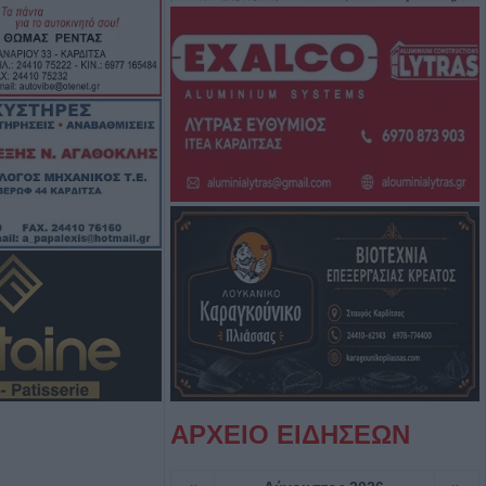
όρευση θήρας σε
κτάσεις του Δήμου
γούστου η κηδεία
τρίτσα
: 56,7 εκατ.
δικαιούχους από
ύστου
ν παρουσιάζει
αλάφα στη
ΑΡΧΕΙΟ ΕΙΔΗΣΕΩΝ
πρόγραμμα (10-
ής Αστυνομικής
.Ε. Καρδίτσας