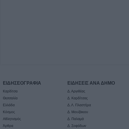
ΕΙΔΗΣΕΟΓΡΑΦΙΑ
ΕΙΔΗΣΕΙΣ ΑΝΑ ΔΗΜΟ
Καρδίτσα
Δ. Αργιθέας
Θεσσαλία
Δ. Καρδίτσας
Ελλάδα
Δ. Λ. Πλαστήρα
Κόσμος
Δ. Μουζάκιου
Αθλητισμός
Δ. Παλαμά
Άρθρα
Δ. Σοφάδων