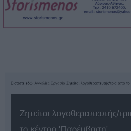
Είσαστε εδώ:
Αγγελίες
Εργασία
Ζητείται λογοθεραπευτής/τρια από το
Ζητείται λογοθεραπευτής/τρ
το κέντρο 'Παρέμβαση'