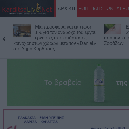
ΑΡΧΙΚΗ
ΡΟΗ ΕΙΔΗΣΕΩΝ
ΑΓΡΟ
Μία προσφορά και έκπτωση
Ε
1% για τον ανάδοχο του έργου
Σ
εργασίες αποκατάστασης
από τον ιό 
κοινόχρηστων χώρων μετά τον «Daniel»
Σοφάδων
στο Δήμο Καρδίτσας