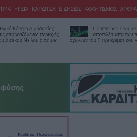
ΤΙΚΑ
ΥΓΕΙΑ
ΚΑΡΔΙΤΣΑ
ΕΙΔΗΣΕΙΣ
ΑΘΛΗΤΙΣΜΟΣ
ΑΡΘΡΑ
θνικό Κέντρο Αιμοδοσίας:
Conference League:
τις επηρεαζόμενες περιοχές
αποτελέσματα των
του Δυτικού Νείλου ο Δήμος
αγώνων του Γ΄προκριματικού 