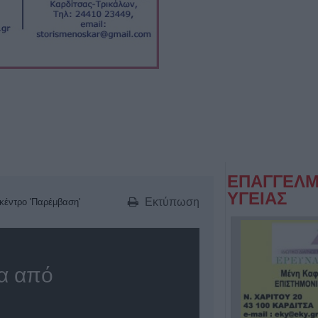
ΕΠΑΓΓΕΛΜ
ΥΓΕΙΑΣ
Εκτύπωση
 κέντρο 'Παρέμβαση'
ια από