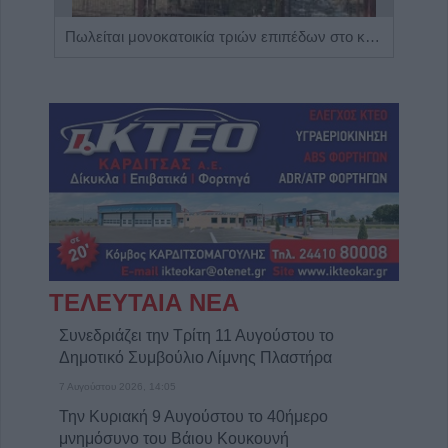
Η Αποκατάσταση Α.Ε. αναζητά για εργασία Νοσηλευτές και Βοηθούς Νοσηλευτές
Πωλείται μονοκατοικία τριών επιπέδων στο καταπράσινο Πευκόφυτο Καρδίτσας
ΤΕΛΕΥΤΑΙΑ ΝΕΑ
Συνεδριάζει την Τρίτη 11 Αυγούστου το
Δημοτικό Συμβούλιο Λίμνης Πλαστήρα
7 Αυγούστου 2026, 14:05
Την Κυριακή 9 Αυγούστου το 40ήμερο
μνημόσυνο του Βάιου Κουκουνή