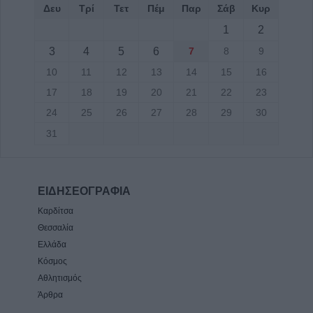
Δευ
Τρί
Τετ
Πέμ
Παρ
Σάβ
Κυρ
1
2
3
4
5
6
7
8
9
10
11
12
13
14
15
16
17
18
19
20
21
22
23
24
25
26
27
28
29
30
31
ΕΙΔΗΣΕΟΓΡΑΦΙΑ
Καρδίτσα
Θεσσαλία
Ελλάδα
Κόσμος
Αθλητισμός
Άρθρα