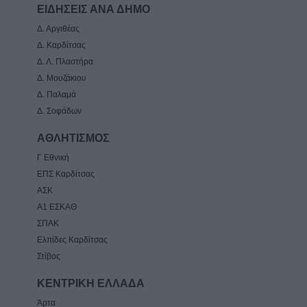
ΕΙΔΗΣΕΙΣ ΑΝΑ ΔΗΜΟ
Δ. Αργιθέας
Δ. Καρδίτσας
Δ. Λ. Πλαστήρα
Δ. Μουζάκιου
Δ. Παλαμά
Δ. Σοφάδων
ΑΘΛΗΤΙΣΜΟΣ
Γ Εθνική
ΕΠΣ Καρδίτσας
ΑΣΚ
Α1 ΕΣΚΑΘ
ΣΠΑΚ
Ελπίδες Καρδίτσας
Στίβος
ΚΕΝΤΡΙΚΗ ΕΛΛΑΔΑ
Άρτα