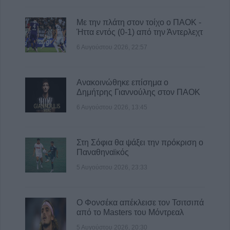
Με την πλάτη στον τοίχο ο ΠΑΟΚ -
Ήττα εντός (0-1) από την Άντερλεχτ
6 Αυγούστου 2026, 22:57
Ανακοινώθηκε επίσημα ο
Δημήτρης Γιαννούλης στον ΠΑΟΚ
6 Αυγούστου 2026, 13:45
Στη Σόφια θα ψάξει την πρόκριση ο
Παναθηναϊκός
5 Αυγούστου 2026, 23:33
Ο Φονσέκα απέκλεισε τον Τσιτσιπά
από το Masters του Μόντρεαλ
5 Αυγούστου 2026, 20:30