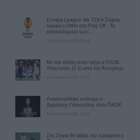
Europa League: Με ΤΣΚΑ Σόφιας
λογικά ο ΟΦΗ στα Play Off - Τα
αποτελέσματα των…
7 Αυγούστου 2026, 00:04
Με την πλάτη στον τοίχο ο ΠΑΟΚ -
Ήττα εντός (0-1) από την Άντερλεχτ
6 Αυγούστου 2026, 22:57
Ανακοινώθηκε επίσημα ο
Δημήτρης Γιαννούλης στον ΠΑΟΚ
6 Αυγούστου 2026, 13:45
Στη Σόφια θα ψάξει την πρόκριση ο