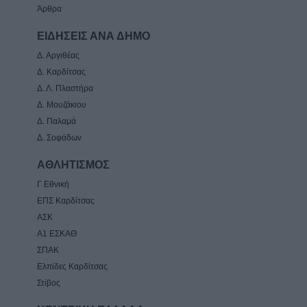
Άρθρα
ΕΙΔΗΣΕΙΣ ΑΝΑ ΔΗΜΟ
Δ. Αργιθέας
Δ. Καρδίτσας
Δ. Λ. Πλαστήρα
Δ. Μουζάκιου
Δ. Παλαμά
Δ. Σοφάδων
ΑΘΛΗΤΙΣΜΟΣ
Γ Εθνική
ΕΠΣ Καρδίτσας
ΑΣΚ
Α1 ΕΣΚΑΘ
ΣΠΑΚ
Ελπίδες Καρδίτσας
Στίβος