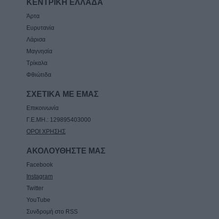
ΚΕΝΤΡΙΚΗ ΕΛΛΑΔΑ
Άρτα
Ευρυτανία
Λάρισα
Μαγνησία
Τρίκαλα
Φθιώτιδα
ΣΧΕΤΙΚΑ ΜΕ ΕΜΑΣ
Επικοινωνία
Γ.Ε.ΜΗ.: 129895403000
ΟΡΟΙ ΧΡΗΣΗΣ
ΑΚΟΛΟΥΘΗΣΤΕ ΜΑΣ
Facebook
Instagram
Twitter
YouTube
Συνδρομή στο RSS