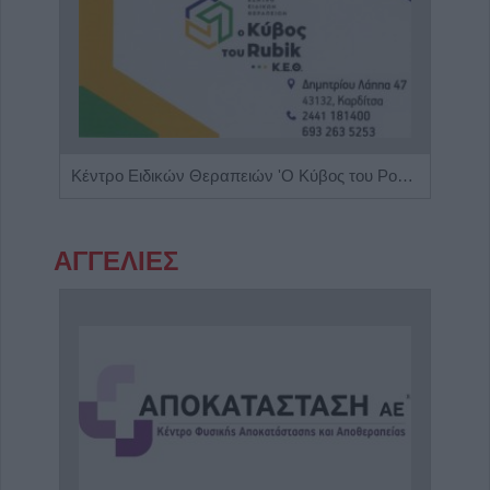
Κέντρο Ειδικών Θεραπειών Παιδιού 'Ανάπτυξη 'Λόγου'
Κέντρο Ειδικών Θεραπειών 'Ο Κύβος του Ρούμπικ'
ΑΓΓΕΛΙΕΣ