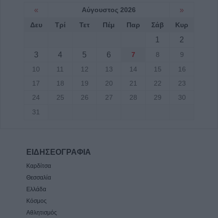
«
Αύγουστος 2026
»
Δευ
Τρί
Τετ
Πέμ
Παρ
Σάβ
Κυρ
1
2
3
4
5
6
7
8
9
10
11
12
13
14
15
16
17
18
19
20
21
22
23
24
25
26
27
28
29
30
31
ΕΙΔΗΣΕΟΓΡΑΦΙΑ
Καρδίτσα
Θεσσαλία
Ελλάδα
Κόσμος
Αθλητισμός