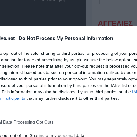
ΑΓΓΕΛΙΕΣ
ive.net -
Do Not Process My Personal Information
to opt-out of the sale, sharing to third parties, or processing of your per
formation for targeted advertising by us, please use the below opt-out s
r selection. Please note that after your opt-out request is processed y
eing interest-based ads based on personal information utilized by us or
disclosed to third parties prior to your opt-out. You may separately opt-
losure of your personal information by third parties on the IAB’s list of
Η Αποκατάσταση Α.Ε. αναζητά για εργασία Νοσηλευτές και Βοηθούς Νοσηλευτές
. This information may also be disclosed by us to third parties on the
IA
Participants
that may further disclose it to other third parties.
l Data Processing Opt Outs
o opt-out of the Sharing of my personal data.