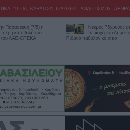
ΤΙΚΑ
ΥΓΕΙΑ
ΚΑΡΔΙΤΣΑ
ΕΙΔΗΣΕΙΣ
ΑΘΛΗΤΙΣΜΟΣ
ΑΡΘΡΑ
ην Παρασκευή (7/8) η
Νεκρός 75χρονος σε
εύτερη καταβολή του
περιοχή του Δομενί
ς του ΛΑΕ-ΟΠΕΚΑ
Πιθανό παθολογικό αίτιο