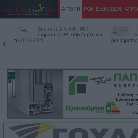
ΑΡΧΙΚΗ
ΡΟΗ ΕΙΔΗΣΕΩΝ
ΑΓΡΟ
Δημόσιες Σ.Α.Ε.Κ.: 860
Τ
τμήματα και 95 ειδικότητες για
δ
το 2026-2027
βοηθήματο