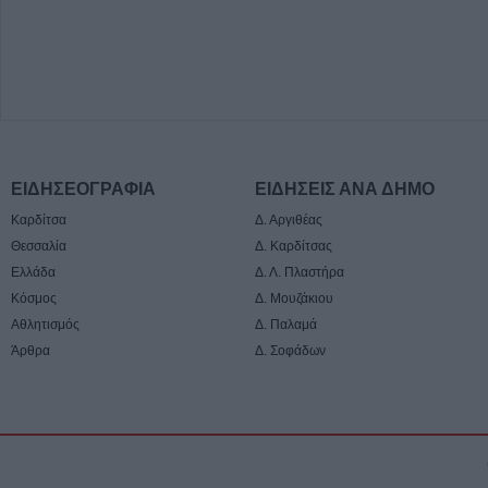
ΕΙΔΗΣΕΟΓΡΑΦΙΑ
ΕΙΔΗΣΕΙΣ ΑΝΑ ΔΗΜΟ
Καρδίτσα
Δ. Αργιθέας
Θεσσαλία
Δ. Καρδίτσας
Ελλάδα
Δ. Λ. Πλαστήρα
Κόσμος
Δ. Μουζάκιου
Αθλητισμός
Δ. Παλαμά
Άρθρα
Δ. Σοφάδων