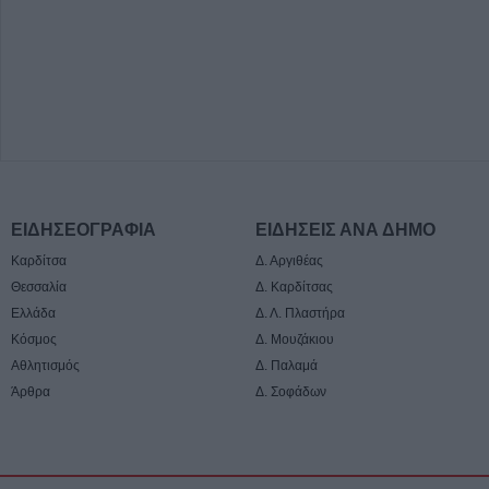
ΕΙΔΗΣΕΟΓΡΑΦΙΑ
ΕΙΔΗΣΕΙΣ ΑΝΑ ΔΗΜΟ
Καρδίτσα
Δ. Αργιθέας
Θεσσαλία
Δ. Καρδίτσας
Ελλάδα
Δ. Λ. Πλαστήρα
Κόσμος
Δ. Μουζάκιου
Αθλητισμός
Δ. Παλαμά
Άρθρα
Δ. Σοφάδων