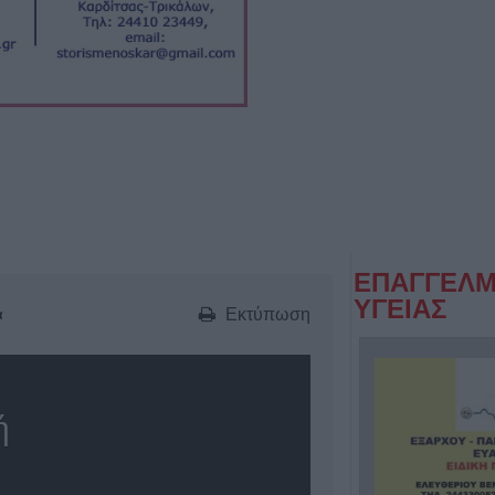
ΕΠΑΓΓΕΛΜ
ΥΓΕΙΑΣ
Εκτύπωση
α
ή