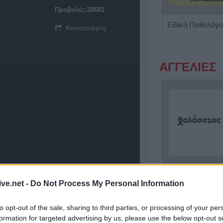
Προβολές:20681
Παιδίατρος - Νεογνολόγος "Κάριν Αδάμου - Kraaijenbrink"
Κοινοποίηση
ΑΓΓΕΛΙΕΣ
Πωλείται μονοκατοικία τριών επιπέδων στο καταπράσινο Πευκόφυτο Καρδίτσας
ive.net -
Do Not Process My Personal Information
to opt-out of the sale, sharing to third parties, or processing of your per
formation for targeted advertising by us, please use the below opt-out s