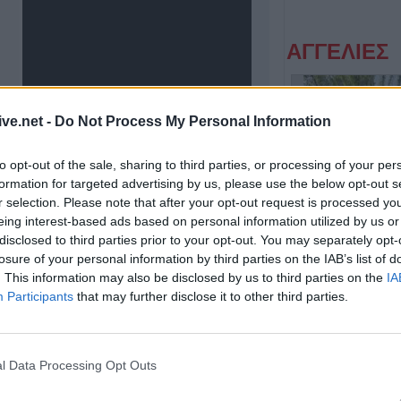
ΑΓΓΕΛΙΕΣ
ive.net -
Do Not Process My Personal Information
to opt-out of the sale, sharing to third parties, or processing of your per
formation for targeted advertising by us, please use the below opt-out s
r selection. Please note that after your opt-out request is processed y
eing interest-based ads based on personal information utilized by us or
disclosed to third parties prior to your opt-out. You may separately opt-
Η εταιρεία ΘΑΛΑΣΣΙΟΣ ΚΟΣΜΟΣ Α.Ε.Β.Ε. επιθυμεί να προσλάβει Αποθηκάριο
losure of your personal information by third parties on the IAB’s list of
. This information may also be disclosed by us to third parties on the
IA
Participants
that may further disclose it to other third parties.
l Data Processing Opt Outs