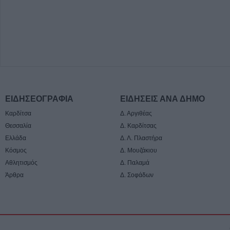
ΕΙΔΗΣΕΟΓΡΑΦΙΑ
ΕΙΔΗΣΕΙΣ ΑΝΑ ΔΗΜΟ
Καρδίτσα
Δ. Αργιθέας
Θεσσαλία
Δ. Καρδίτσας
Ελλάδα
Δ. Λ. Πλαστήρα
Κόσμος
Δ. Μουζάκιου
Αθλητισμός
Δ. Παλαμά
Άρθρα
Δ. Σοφάδων