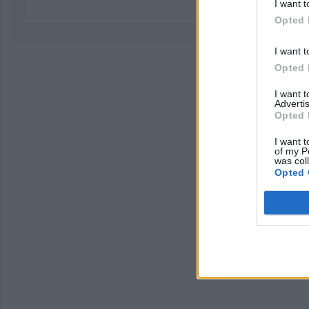
I want t
Opted 
I want t
Opted 
I want 
Advertis
Opted 
I want t
of my P
was col
Opted 