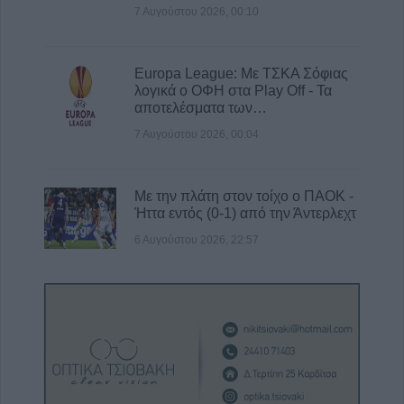
7 Αυγούστου 2026, 00:10
Europa League: Με ΤΣΚΑ Σόφιας
λογικά ο ΟΦΗ στα Play Off - Τα
αποτελέσματα των…
7 Αυγούστου 2026, 00:04
Με την πλάτη στον τοίχο ο ΠΑΟΚ -
Ήττα εντός (0-1) από την Άντερλεχτ
6 Αυγούστου 2026, 22:57