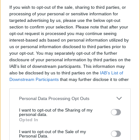
If you wish to opt-out of the sale, sharing to third parties, or
ΑΓΓΕΛΙΕΣ
processing of your personal or sensitive information for
targeted advertising by us, please use the below opt-out
section to confirm your selection. Please note that after your
opt-out request is processed you may continue seeing
interest-based ads based on personal information utilized by
us or personal information disclosed to third parties prior to
your opt-out. You may separately opt-out of the further
disclosure of your personal information by third parties on the
IAB’s list of downstream participants. This information may
also be disclosed by us to third parties on the
IAB’s List of
Downstream Participants
that may further disclose it to other
third parties.
Πωλείται μονοκατοικία τριών επιπέδων στο καταπράσινο Πευκόφυτο Καρδίτσας
Η Αποκατάσταση Α.Ε. αναζητά για εργασία Νοσηλευτές και Βοηθούς Νοσηλευτές
Personal Data Processing Opt Outs
I want to opt-out of the Sharing of my
personal data.
Opted In
I want to opt-out of the Sale of my
Personal Data.