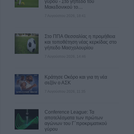
γύρου - Στο γήπεδο του
Μακεδονικού το…
7 Αυγούστου 2026, 18:41
Στο ΠΠΑ Θεσσαλίας η προμήθεια
και τοποθέτηση νέας κερκίδας στο
γήπεδο Μασχολουρίου
7 Αυγούστου 2026, 14:46
Κράτησε Οκόρο και για τη νέα
σεζόν ο ΑΣΚ
7 Αυγούστου 2026, 11:35
Conference League: Τα
αποτελέσματα των πρώτων
αγώνων του Γ΄προκριματικού
γύρου