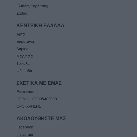
Ελπίδες Καρδίτσας
Στίβος
ΚΕΝΤΡΙΚΗ ΕΛΛΑΔΑ
Άρτα
Ευρυτανία
Λάρισα
Μαγνησία
Τρίκαλα
Φθιώτιδα
ΣΧΕΤΙΚΑ ΜΕ ΕΜΑΣ
Επικοινωνία
Γ.Ε.ΜΗ.: 129895403000
ΟΡΟΙ ΧΡΗΣΗΣ
ΑΚΟΛΟΥΘΗΣΤΕ ΜΑΣ
Facebook
Instagram