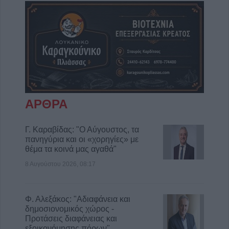
ΑΡΘΡΑ
Γ. Καραβίδας: "Ο Αύγουστος, τα
πανηγύρια και οι «χορηγίες» με
θέμα τα κοινά μας αγαθά"
8 Αυγούστου 2026, 08:17
Φ. Αλεξάκος: "Αδιαφάνεια και
δημοσιονομικός χώρος -
Προτάσεις διαφάνειας και
εξοικονόμησης πόρων"