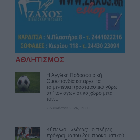
ΑΘΛΗΤΙΣΜΟΣ
Η Αγγλική Ποδοσφαιρική
Ομοσπονδία καταργεί τα
τσιμεντένια προστατευτικά γύρω
απ’ τον αγωνιστικό χώρο μετά
τον…
7 Αυγούστου 2026, 19:30
Κύπελλο Ελλάδας: Το πλήρες
πρόγραμμα του 2ου προκριματικού