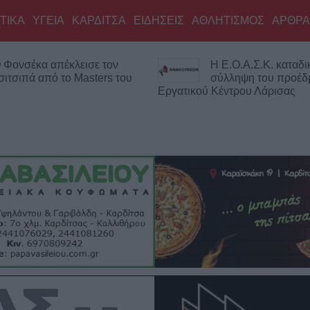
ΤΙΚΑ
ΥΓΕΙΑ
ΚΑΡΔΙΤΣΑ
ΕΙΔΗΣΕΙΣ
ΑΘΛΗΤΙΣΜΟΣ
ΑΡΘΡΑ
 Φονσέκα απέκλεισε τον
Η Ε.Ο.Α.Σ.Κ. καταδικ
σιτσιπά από το Masters του
σύλληψη του προέδ
Εργατικού Κέντρου Λάρισας