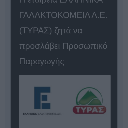
ΓΑΛΑΚΤΟΚΟΜΕΙΑ Α.Ε.
(ΤΥΡΑΣ) ζητά να
προσλάβει Προσωπικό
Παραγωγής