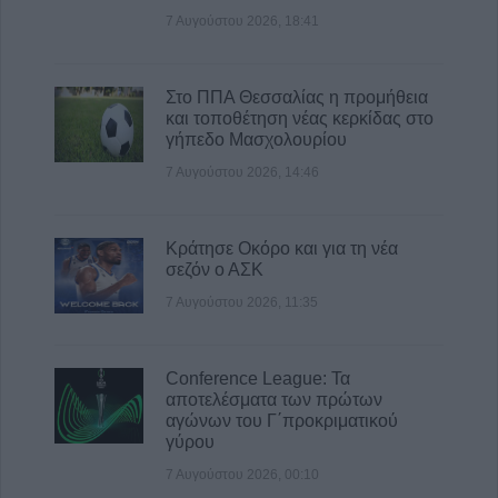
8 Αυγούστου 2026, 22:58
7 Αυγούστου 2026, 18:41
Ανασύρθηκε χωρίς τις αισθήσεις του
ηλικιωμένος από πηγάδι σε οικισμό της
Στο ΠΠΑ Θεσσαλίας η προμήθεια
Αλεξανδρούπολης
και τοποθέτηση νέας κερκίδας στο
8 Αυγούστου 2026, 21:54
γήπεδο Μασχολουρίου
7 Αυγούστου 2026, 14:46
Κράτησε Οκόρο και για τη νέα
σεζόν ο ΑΣΚ
7 Αυγούστου 2026, 11:35
Conference League: Τα
αποτελέσματα των πρώτων
αγώνων του Γ΄προκριματικού
γύρου
7 Αυγούστου 2026, 00:10