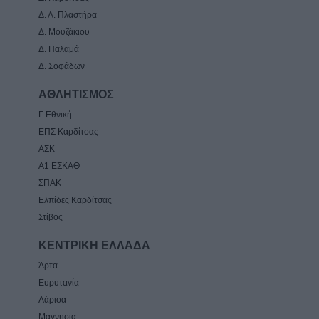
Δ. Λ. Πλαστήρα
Δ. Μουζάκιου
Δ. Παλαμά
Δ. Σοφάδων
ΑΘΛΗΤΙΣΜΟΣ
Γ Εθνική
ΕΠΣ Καρδίτσας
ΑΣΚ
Α1 ΕΣΚΑΘ
ΣΠΑΚ
Ελπίδες Καρδίτσας
Στίβος
ΚΕΝΤΡΙΚΗ ΕΛΛΑΔΑ
Άρτα
Ευρυτανία
Λάρισα
Μαγνησία