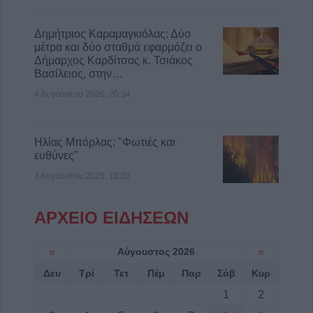
Δημήτριος Καραμαγκιόλας: Δύο
μέτρα και δύο σταθμά εφαρμόζει ο
Δήμαρχος Καρδίτσας κ. Τσιάκος
Βασίλειος, στην…
4 Αυγούστου 2026, 20:34
Ηλίας Μπόρλας: "Φωτιές και
ευθύνες"
3 Αυγούστου 2026, 10:02
ΑΡΧΕΙΟ ΕΙΔΗΣΕΩΝ
«
Αύγουστος 2026
»
Δευ
Τρί
Τετ
Πέμ
Παρ
Σάβ
Κυρ
1
2