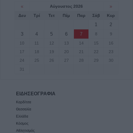
«
Αύγουστος 2026
»
Δευ
Τρί
Τετ
Πέμ
Παρ
Σάβ
Κυρ
1
2
3
4
5
6
7
8
9
10
11
12
13
14
15
16
17
18
19
20
21
22
23
24
25
26
27
28
29
30
31
ΕΙΔΗΣΕΟΓΡΑΦΙΑ
Καρδίτσα
Θεσσαλία
Ελλάδα
Κόσμος
Αθλητισμός