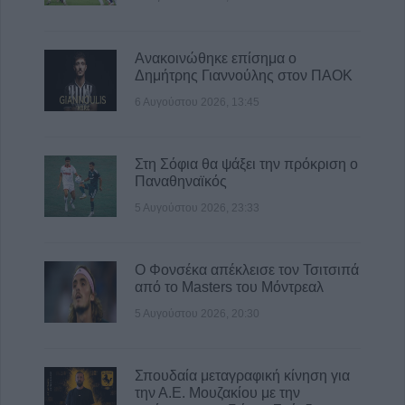
Ανακοινώθηκε επίσημα ο
Δημήτρης Γιαννούλης στον ΠΑΟΚ
6 Αυγούστου 2026, 13:45
Στη Σόφια θα ψάξει την πρόκριση ο
Παναθηναϊκός
5 Αυγούστου 2026, 23:33
Ο Φονσέκα απέκλεισε τον Τσιτσιπά
από το Masters του Μόντρεαλ
5 Αυγούστου 2026, 20:30
Σπουδαία μεταγραφική κίνηση για
την Α.Ε. Μουζακίου με την