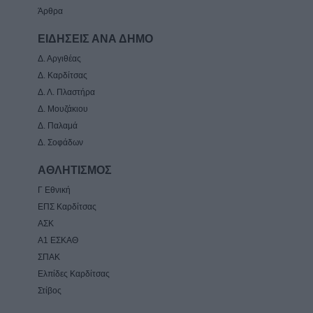
Άρθρα
ΕΙΔΗΣΕΙΣ ΑΝΑ ΔΗΜΟ
Δ. Αργιθέας
Δ. Καρδίτσας
Δ. Λ. Πλαστήρα
Δ. Μουζάκιου
Δ. Παλαμά
Δ. Σοφάδων
ΑΘΛΗΤΙΣΜΟΣ
Γ Εθνική
ΕΠΣ Καρδίτσας
ΑΣΚ
Α1 ΕΣΚΑΘ
ΣΠΑΚ
Ελπίδες Καρδίτσας
Στίβος