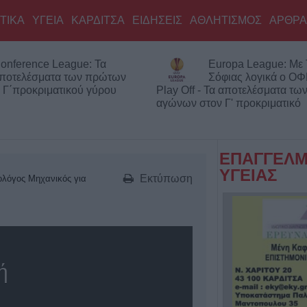
ΤΙΚΑ
ΥΓΕΙΑ
ΚΑΡΔΙΤΣΑ
ΕΙΔΗΣΕΙΣ
ΑΘΛΗΤΙΣΜΟΣ
ΑΡΘΡΑ
onference League: Τα
Europa League: Με
ποτελέσματα των πρώτων
Σόφιας λογικά ο ΟΦ
 Γ΄προκριματικού γύρου
Play Off - Τα αποτελέσματα τ
αγώνων στον Γ' προκριματικό
ΕΠΑΓΓΕΛΜ
ΥΓΕΙΑΣ
Εκτύπωση
ολόγος Μηχανικός για
ή