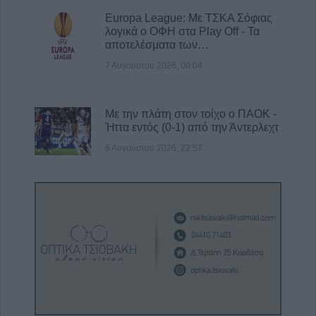
Europa League: Με ΤΣΚΑ Σόφιας
λογικά ο ΟΦΗ στα Play Off - Τα
αποτελέσματα των…
7 Αυγούστου 2026, 00:04
Με την πλάτη στον τοίχο ο ΠΑΟΚ -
Ήττα εντός (0-1) από την Άντερλεχτ
6 Αυγούστου 2026, 22:57