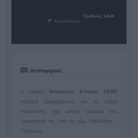
Προβολές:14638
Κοινοποίηση
Λεπτομέρειες
Η εταιρία
Θαλάσσιος Κόσμος ΑΕΒΕ
αναζητά εργαζoμένους για το τμήμα
παραγωγής για μόνιμη εργασία στο
εργοστάσιό της, στο 3ο χλμ. Καρδίτσας –
Τρικάλων.