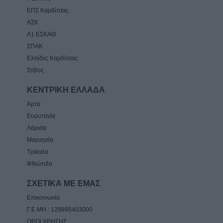
ΕΠΣ Καρδίτσας
ΑΣΚ
Α1 ΕΣΚΑΘ
ΣΠΑΚ
Ελπίδες Καρδίτσας
Στίβος
ΚΕΝΤΡΙΚΗ ΕΛΛΑΔΑ
Άρτα
Ευρυτανία
Λάρισα
Μαγνησία
Τρίκαλα
Φθιώτιδα
ΣΧΕΤΙΚΑ ΜΕ ΕΜΑΣ
Επικοινωνία
Γ.Ε.ΜΗ.: 129895403000
ΟΡΟΙ ΧΡΗΣΗΣ