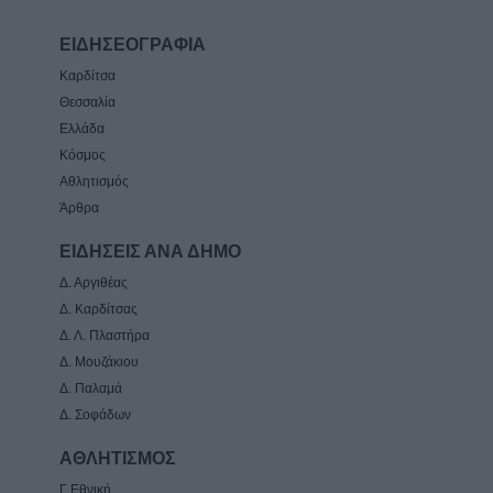
ΕΙΔΗΣΕΟΓΡΑΦΙΑ
Καρδίτσα
Θεσσαλία
Ελλάδα
Κόσμος
Αθλητισμός
Άρθρα
ΕΙΔΗΣΕΙΣ ΑΝΑ ΔΗΜΟ
Δ. Αργιθέας
Δ. Καρδίτσας
Δ. Λ. Πλαστήρα
Δ. Μουζάκιου
Δ. Παλαμά
Δ. Σοφάδων
ΑΘΛΗΤΙΣΜΟΣ
Γ Εθνική