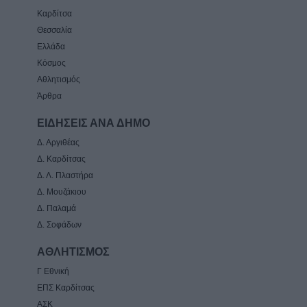
Καρδίτσα
Θεσσαλία
Ελλάδα
Κόσμος
Αθλητισμός
Άρθρα
ΕΙΔΗΣΕΙΣ ΑΝΑ ΔΗΜΟ
Δ. Αργιθέας
Δ. Καρδίτσας
Δ. Λ. Πλαστήρα
Δ. Μουζάκιου
Δ. Παλαμά
Δ. Σοφάδων
ΑΘΛΗΤΙΣΜΟΣ
Γ Εθνική
ΕΠΣ Καρδίτσας
ΑΣΚ