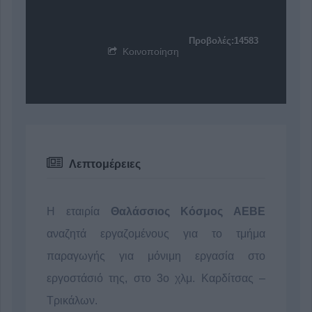
Προβολές:14583
Κοινοποίηση
Λεπτομέρειες
Η εταιρία
Θαλάσσιος Κόσμος ΑΕΒΕ
αναζητά εργαζoμένους για το τμήμα
παραγωγής για μόνιμη εργασία στο
εργοστάσιό της, στο 3ο χλμ. Καρδίτσας –
Τρικάλων.