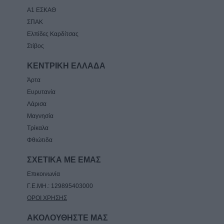
Α1 ΕΣΚΑΘ
ΣΠΑΚ
Ελπίδες Καρδίτσας
Στίβος
ΚΕΝΤΡΙΚΗ ΕΛΛΑΔΑ
Άρτα
Ευρυτανία
Λάρισα
Μαγνησία
Τρίκαλα
Φθιώτιδα
ΣΧΕΤΙΚΑ ΜΕ ΕΜΑΣ
Επικοινωνία
Γ.Ε.ΜΗ.: 129895403000
ΟΡΟΙ ΧΡΗΣΗΣ
ΑΚΟΛΟΥΘΗΣΤΕ ΜΑΣ