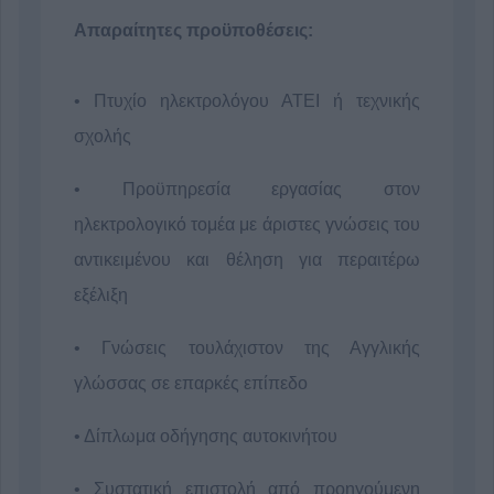
Απαραίτητες προϋποθέσεις:
• Πτυχίο ηλεκτρολόγου ΑΤΕΙ ή τεχνικής
σχολής
• Προϋπηρεσία εργασίας στον
ηλεκτρολογικό τομέα με άριστες γνώσεις του
αντικειμένου και θέληση για περαιτέρω
εξέλιξη
• Γνώσεις τουλάχιστον της Αγγλικής
γλώσσας σε επαρκές επίπεδο
• Δίπλωμα οδήγησης αυτοκινήτου
• Συστατική επιστολή από προηγούμενη