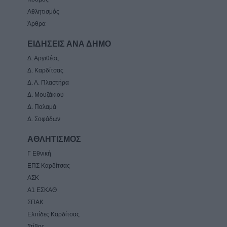
Αθλητισμός
Άρθρα
ΕΙΔΗΣΕΙΣ ΑΝΑ ΔΗΜΟ
Δ. Αργιθέας
Δ. Καρδίτσας
Δ. Λ. Πλαστήρα
Δ. Μουζάκιου
Δ. Παλαμά
Δ. Σοφάδων
ΑΘΛΗΤΙΣΜΟΣ
Γ Εθνική
ΕΠΣ Καρδίτσας
ΑΣΚ
Α1 ΕΣΚΑΘ
ΣΠΑΚ
Ελπίδες Καρδίτσας
Στίβος