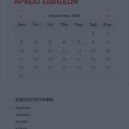
ΑΡΧΕΙΟ ΕΙΔΗΣΕΩΝ
«
Αύγουστος 2026
»
Δευ
Τρί
Τετ
Πέμ
Παρ
Σάβ
Κυρ
1
2
3
4
5
6
7
8
9
10
11
12
13
14
15
16
17
18
19
20
21
22
23
24
25
26
27
28
29
30
31
ΕΙΔΗΣΕΟΓΡΑΦΙΑ
Καρδίτσα
Θεσσαλία
Ελλάδα
Κόσμος