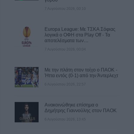
συνεχιζόμενη εδώ και χρόνια ρύπανση του
7 Αυγούστου 2026, 00:10
Γκουσμπασανιώτη ποταμού"
7 Αυγούστου 2026, 10:59
Europa League: Με ΤΣΚΑ Σόφιας
λογικά ο ΟΦΗ στα Play Off - Τα
αποτελέσματα των…
7 Αυγούστου 2026, 00:04
Με την πλάτη στον τοίχο ο ΠΑΟΚ -
Ήττα εντός (0-1) από την Άντερλεχτ
6 Αυγούστου 2026, 22:57
Ανακοινώθηκε επίσημα ο
Δημήτρης Γιαννούλης στον ΠΑΟΚ
6 Αυγούστου 2026, 13:45