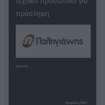
τεχνικό προσωπικό για
πρόσληψη
Εργασία
Προβολές:5928