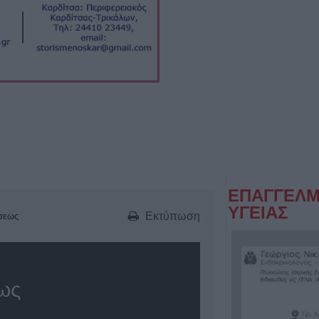
ΕΠΑΓΓΕΛΜ
ΥΓΕΙΑΣ
Εκτύπωση
σεως
ως