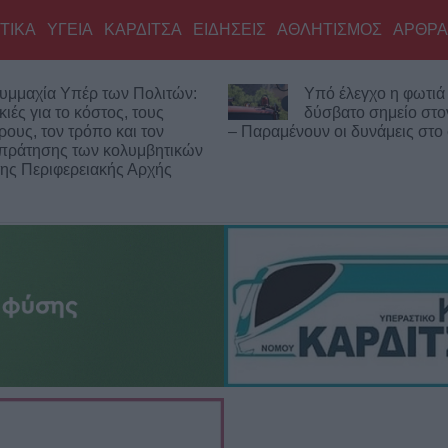
ΤΙΚΑ
ΥΓΕΙΑ
ΚΑΡΔΙΤΣΑ
ΕΙΔΗΣΕΙΣ
ΑΘΛΗΤΙΣΜΟΣ
ΑΡΘΡΑ
υμμαχία Υπέρ των Πολιτών:
Υπό έλεγχο η φωτιά
κιές για το κόστος, τους
δύσβατο σημείο στ
ρους, τον τρόπο και τον
– Παραμένουν οι δυνάμεις στο
πράτησης των κολυμβητικών
ης Περιφερειακής Αρχής