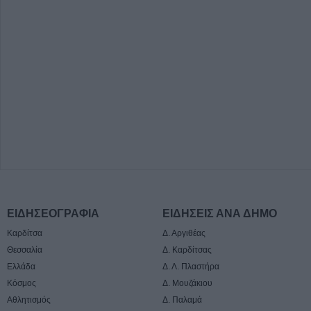
ΕΙΔΗΣΕΟΓΡΑΦΙΑ
ΕΙΔΗΣΕΙΣ ΑΝΑ ΔΗΜΟ
Καρδίτσα
Δ. Αργιθέας
Θεσσαλία
Δ. Καρδίτσας
Ελλάδα
Δ. Λ. Πλαστήρα
Κόσμος
Δ. Μουζάκιου
Αθλητισμός
Δ. Παλαμά