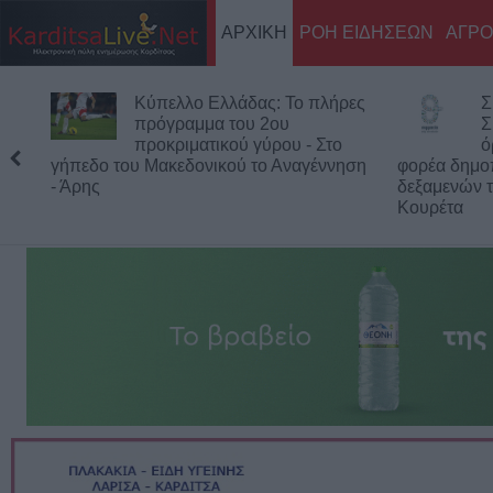
ΑΡΧΙΚΗ
ΡΟΗ ΕΙΔΗΣΕΩΝ
ΑΓΡΟ
Κύπελλο Ελλάδας: Το πλήρες
Σ
πρόγραμμα του 2ου
Σ
προκριματικού γύρου - Στο
ό
γήπεδο του Μακεδονικού το Αναγέννηση
φορέα δημο
- Άρης
δεξαμενών τ
Κουρέτα