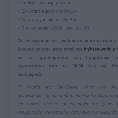
Σταθερή και μόνιμη εργασία
Ελκυστικό πακέτο αποδοχών
Άριστο εργασιακό περιβάλλον
Επαγγελματική εξέλιξη και ανάπτυξη
Οι ενδιαφερόμενοι/ες καλούνται να αποστείλουν 
βιογραφικό τους μέσω email
στο
hr@sea-world.gr
να το προσκομίσουν στη Γραμματεία τ
εργοστασίου από τις 08:00 έως τις 16:
καθημερινά.
Η εταιρεία μας, βασιζόμενη πάντα στη θετι
οργανωσιακή της κουλτούρα, διαθέτει ξεκάθαρο όρα
για συνεχή εξέλιξη και κυριαρχία στο χώρο τ
επεξεργασίας και εμπορίας κατεψυγμένων αλιευμάτω