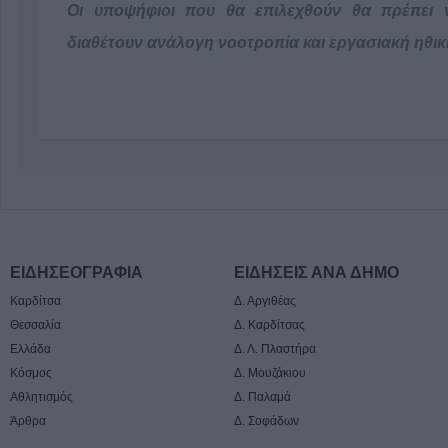
Οι υποψήφιοι που θα επιλεχθούν θα πρέπει 
διαθέτουν ανάλογη νοοτροπία και εργασιακή ηθικ
ΕΙΔΗΣΕΟΓΡΑΦΙΑ
ΕΙΔΗΣΕΙΣ ΑΝΑ ΔΗΜΟ
Καρδίτσα
Δ. Αργιθέας
Θεσσαλία
Δ. Καρδίτσας
Ελλάδα
Δ. Λ. Πλαστήρα
Κόσμος
Δ. Μουζάκιου
Αθλητισμός
Δ. Παλαμά
Άρθρα
Δ. Σοφάδων