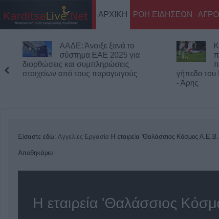
ΑΡΧΙΚΗ
ΡΟΗ ΕΙΔΗΣΕΩΝ
ΑΓΡΟ
ΑΑΔΕ: Άνοιξε ξανά το
Κ
σύστημα ΕΑΕ 2025 για
π
διορθώσεις και συμπληρώσεις
π
στοιχείων από τους παραγωγούς
γήπεδο του
- Άρης
Είσαστε εδώ:
Αγγελίες
Εργασία
Η εταιρεία 'Θαλάσσιος Κόσμος Α.Ε.Β.
Αποθηκάριο
Η εταιρεία 'Θαλάσσιος Κόσμ