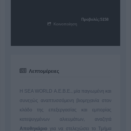
Προβολές:5158
Κοινοποίηση
Λεπτομέρειες
Η SEA WORLD Α.Ε.Β.Ε., μία παγιωμένη και
συνεχώς αναπτυσσόμενη βιομηχανία στον
κλάδο της επεξεργασίας και εμπορίας
κατεψυγμένων αλιευμάτων, αναζητά
Αποθηκάριο
για να στελεχώσει το Τμήμα