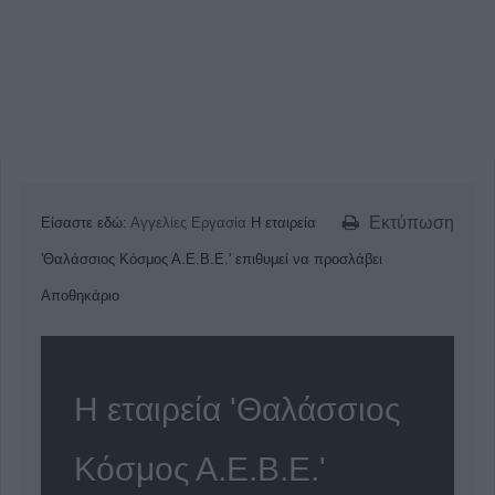
Εκτύπωση
Είσαστε εδώ:
Αγγελίες
Εργασία
Η εταιρεία
'Θαλάσσιος Κόσμος Α.Ε.Β.Ε.' επιθυμεί να προσλάβει
Αποθηκάριο
Η εταιρεία 'Θαλάσσιος
Κόσμος Α.Ε.Β.Ε.'