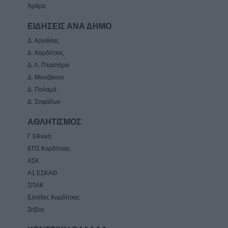
Άρθρα
ΕΙΔΗΣΕΙΣ ΑΝΑ ΔΗΜΟ
Δ. Αργιθέας
Δ. Καρδίτσας
Δ. Λ. Πλαστήρα
Δ. Μουζάκιου
Δ. Παλαμά
Δ. Σοφάδων
ΑΘΛΗΤΙΣΜΟΣ
Γ Εθνική
ΕΠΣ Καρδίτσας
ΑΣΚ
Α1 ΕΣΚΑΘ
ΣΠΑΚ
Ελπίδες Καρδίτσας
Στίβος