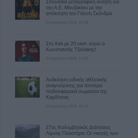
Σπουδαία μεταγραφική κίνηση για
την Α.Ε. Μουζακίου με την
απόκτηση του Γιάννη Σκόνδρα
5 Αυγούστου 2026, 19:38
Στη Χαλ με 20 εκατ. ευρώ ο
Κωνσταντής Τζολάκης!
5 Αυγούστου 2026, 12:53
Ανάκληση ειδικής αθλητικής
αναγνώρισης για τέσσερα
ποδοσφαιρικά σωματεία της
Καρδίτσας
5 Αυγούστου 2026, 10:15
27ος Κολυμβητικός Διάπλους
Λίμνης Πλαστήρα: Οι νικητές των