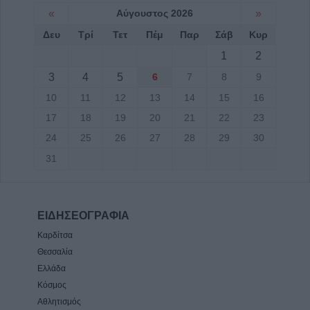
«
Αύγουστος 2026
»
Δευ
Τρί
Τετ
Πέμ
Παρ
Σάβ
Κυρ
1
2
3
4
5
6
7
8
9
10
11
12
13
14
15
16
17
18
19
20
21
22
23
24
25
26
27
28
29
30
31
ΕΙΔΗΣΕΟΓΡΑΦΙΑ
Καρδίτσα
Θεσσαλία
Ελλάδα
Κόσμος
Αθλητισμός