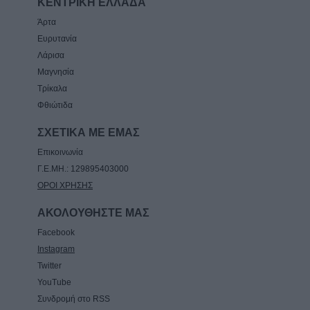
ΚΕΝΤΡΙΚΗ ΕΛΛΑΔΑ
Άρτα
Ευρυτανία
Λάρισα
Μαγνησία
Τρίκαλα
Φθιώτιδα
ΣΧΕΤΙΚΑ ΜΕ ΕΜΑΣ
Επικοινωνία
Γ.Ε.ΜΗ.: 129895403000
ΟΡΟΙ ΧΡΗΣΗΣ
ΑΚΟΛΟΥΘΗΣΤΕ ΜΑΣ
Facebook
Instagram
Twitter
YouTube
Συνδρομή στο RSS