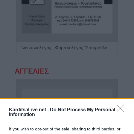
Χειρουργός Ωτορινολαρυγγολόγος "Θωμάς Γ. Καφφές"
Πνευμονολόγος - Φυματιολόγος "Σταυρούλα Δ. Νούκα"
ΑΓΓΕΛΙΕΣ
KarditsaLive.net -
Do Not Process My Personal
Information
If you wish to opt-out of the sale, sharing to third parties, or