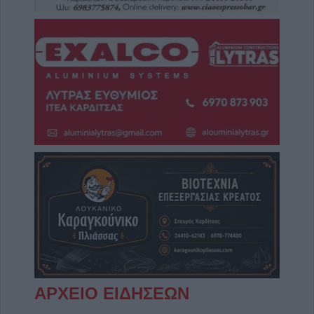
ΑΡΧΕΙΟ ΕΙΔΗΣΕΩΝ