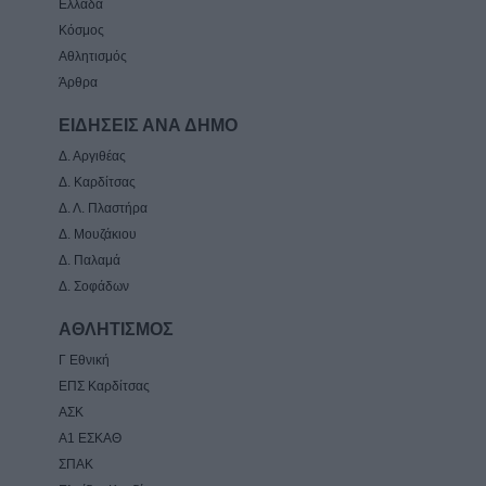
Ελλάδα
Κόσμος
Αθλητισμός
Άρθρα
ΕΙΔΗΣΕΙΣ ΑΝΑ ΔΗΜΟ
Δ. Αργιθέας
Δ. Καρδίτσας
Δ. Λ. Πλαστήρα
Δ. Μουζάκιου
Δ. Παλαμά
Δ. Σοφάδων
ΑΘΛΗΤΙΣΜΟΣ
Γ Εθνική
ΕΠΣ Καρδίτσας
ΑΣΚ
Α1 ΕΣΚΑΘ
ΣΠΑΚ