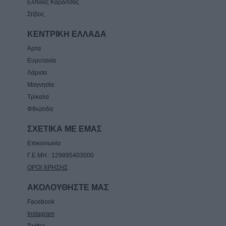
Ελπίδες Καρδίτσας
Στίβος
ΚΕΝΤΡΙΚΗ ΕΛΛΑΔΑ
Άρτα
Ευρυτανία
Λάρισα
Μαγνησία
Τρίκαλα
Φθιώτιδα
ΣΧΕΤΙΚΑ ΜΕ ΕΜΑΣ
Επικοινωνία
Γ.Ε.ΜΗ.: 129895403000
ΟΡΟΙ ΧΡΗΣΗΣ
ΑΚΟΛΟΥΘΗΣΤΕ ΜΑΣ
Facebook
Instagram
Twitter