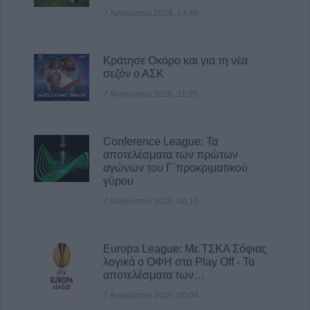
7 Αυγούστου 2026, 14:46
Κράτησε Οκόρο και για τη νέα
σεζόν ο ΑΣΚ
7 Αυγούστου 2026, 11:35
Conference League: Τα
αποτελέσματα των πρώτων
αγώνων του Γ΄προκριματικού
γύρου
7 Αυγούστου 2026, 00:10
Europa League: Με ΤΣΚΑ Σόφιας
λογικά ο ΟΦΗ στα Play Off - Τα
αποτελέσματα των…
7 Αυγούστου 2026, 00:04