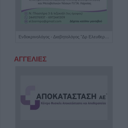
Ενδοκρινολόγος - Διαβητολόγος "Δρ Ελευθερία Γ. Μπάρμπα"
ΑΓΓΕΛΙΕΣ