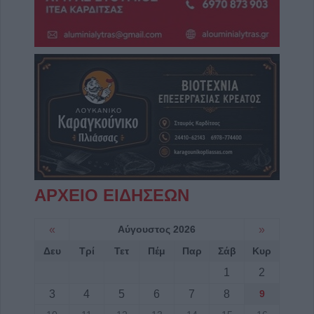
ΑΡΧΕΙΟ ΕΙΔΗΣΕΩΝ
«
Αύγουστος 2026
»
Δευ
Τρί
Τετ
Πέμ
Παρ
Σάβ
Κυρ
1
2
3
4
5
6
7
8
9