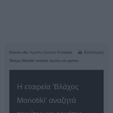
Εκτύπωση
Είσαστε εδώ:
Αγγελίες
Εργασία
Η εταιρεία
'Βλάχος Monotiki' αναζητά τεχνίτες και εργάτες
Η εταιρεία 'Βλάχος
Monotiki' αναζητά