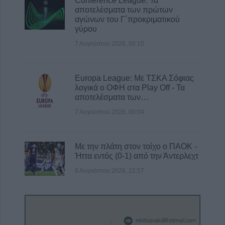
Conference League: Τα
αποτελέσματα των πρώτων
αγώνων του Γ΄προκριματικού
γύρου
7 Αυγούστου 2026, 00:10
Europa League: Με ΤΣΚΑ Σόφιας
λογικά ο ΟΦΗ στα Play Off - Τα
αποτελέσματα των…
7 Αυγούστου 2026, 00:04
Με την πλάτη στον τοίχο ο ΠΑΟΚ -
Ήττα εντός (0-1) από την Άντερλεχτ
6 Αυγούστου 2026, 22:57