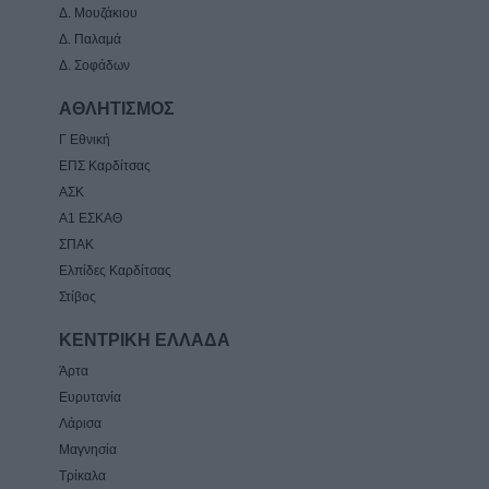
Δ. Μουζάκιου
Δ. Παλαμά
Δ. Σοφάδων
ΑΘΛΗΤΙΣΜΟΣ
Γ Εθνική
ΕΠΣ Καρδίτσας
ΑΣΚ
Α1 ΕΣΚΑΘ
ΣΠΑΚ
Ελπίδες Καρδίτσας
Στίβος
ΚΕΝΤΡΙΚΗ ΕΛΛΑΔΑ
Άρτα
Ευρυτανία
Λάρισα
Μαγνησία
Τρίκαλα