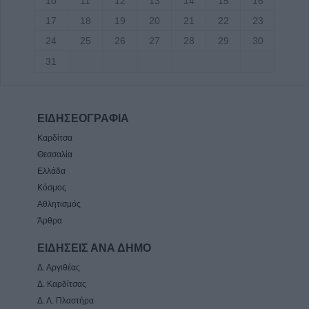
10
11
12
13
14
15
16
17
18
19
20
21
22
23
24
25
26
27
28
29
30
31
ΕΙΔΗΣΕΟΓΡΑΦΙΑ
Καρδίτσα
Θεσσαλία
Ελλάδα
Κόσμος
Αθλητισμός
Άρθρα
ΕΙΔΗΣΕΙΣ ΑΝΑ ΔΗΜΟ
Δ. Αργιθέας
Δ. Καρδίτσας
Δ. Λ. Πλαστήρα