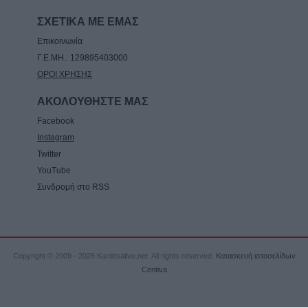
ΣΧΕΤΙΚΑ ΜΕ ΕΜΑΣ
Επικοινωνία
Γ.Ε.ΜΗ.: 129895403000
ΟΡΟΙ ΧΡΗΣΗΣ
ΑΚΟΛΟΥΘΗΣΤΕ ΜΑΣ
Facebook
Instagram
Twitter
YouTube
Συνδρομή στο RSS
Copyright © 2009 - 2026 Karditsalive.net. All rights reserved.
Κατασκευή ιστοσελίδων
Centiva