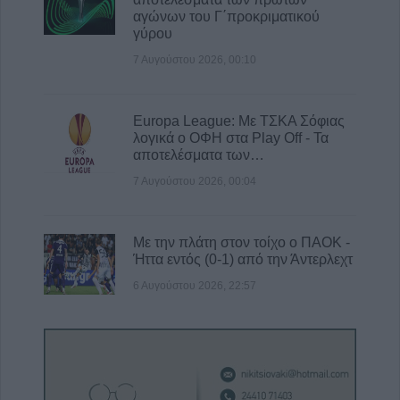
αγώνων του Γ΄προκριματικού
γύρου
7 Αυγούστου 2026, 00:10
Europa League: Με ΤΣΚΑ Σόφιας
λογικά ο ΟΦΗ στα Play Off - Τα
αποτελέσματα των…
7 Αυγούστου 2026, 00:04
Με την πλάτη στον τοίχο ο ΠΑΟΚ -
Ήττα εντός (0-1) από την Άντερλεχτ
6 Αυγούστου 2026, 22:57