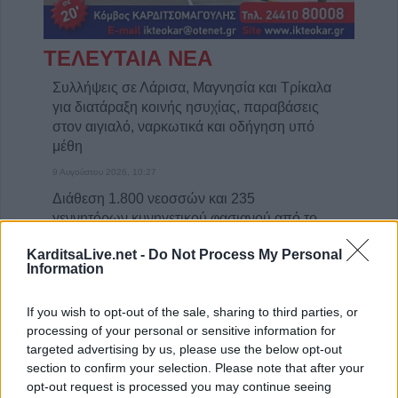
ΤΕΛΕΥΤΑΙΑ ΝΕΑ
Συλλήψεις σε Λάρισα, Μαγνησία και Τρίκαλα
για διατάραξη κοινής ησυχίας, παραβάσεις
στον αιγιαλό, ναρκωτικά και οδήγηση υπό
μέθη
9 Αυγούστου 2026, 10:27
Διάθεση 1.800 νεοσσών και 235
γεννητόρων κυνηγετικού φασιανού από το
εκτροφείο Μπαλάνου στο Μουζάκι
KarditsaLive.net -
Do Not Process My Personal
9 Αυγούστου 2026, 09:38
Information
Από τη Γη στη Σελήνη: Το κομμάτι πύραυλου
που προσέκρουσε στη Σελήνη γίνεται χρυσή
If you wish to opt-out of the sale, sharing to third parties, or
ευκαιρία μελέτης για ειδικούς επιστήμονες
processing of your personal or sensitive information for
targeted advertising by us, please use the below opt-out
9 Αυγούστου 2026, 09:31
section to confirm your selection. Please note that after your
Για ό,τι κι αν ψάχνεις, συνεργείο αυτοκινήτων
opt-out request is processed you may continue seeing