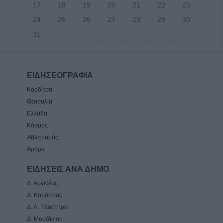
17
18
19
20
21
22
23
24
25
26
27
28
29
30
31
ΕΙΔΗΣΕΟΓΡΑΦΙΑ
Καρδίτσα
Θεσσαλία
Ελλάδα
Κόσμος
Αθλητισμός
Άρθρα
ΕΙΔΗΣΕΙΣ ΑΝΑ ΔΗΜΟ
Δ. Αργιθέας
Δ. Καρδίτσας
Δ. Λ. Πλαστήρα
Δ. Μουζάκιου