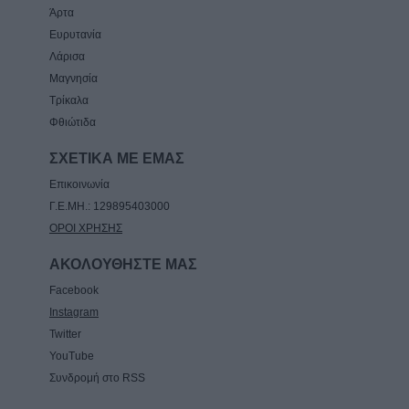
Άρτα
Ευρυτανία
Λάρισα
Μαγνησία
Τρίκαλα
Φθιώτιδα
ΣΧΕΤΙΚΑ ΜΕ ΕΜΑΣ
Επικοινωνία
Γ.Ε.ΜΗ.: 129895403000
ΟΡΟΙ ΧΡΗΣΗΣ
ΑΚΟΛΟΥΘΗΣΤΕ ΜΑΣ
Facebook
Instagram
Twitter
YouTube
Συνδρομή στο RSS