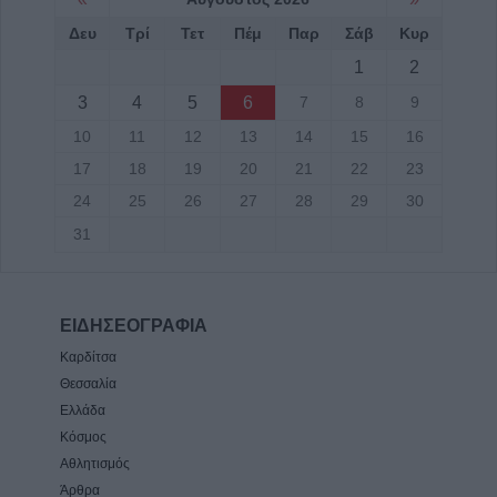
Δευ
Τρί
Τετ
Πέμ
Παρ
Σάβ
Κυρ
1
2
3
4
5
6
7
8
9
10
11
12
13
14
15
16
17
18
19
20
21
22
23
24
25
26
27
28
29
30
31
ΕΙΔΗΣΕΟΓΡΑΦΙΑ
Καρδίτσα
Θεσσαλία
Ελλάδα
Κόσμος
Αθλητισμός
Άρθρα