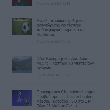
5 Αυγούστου 2026, 12:53
Ανάκληση ειδικής αθλητικής
αναγνώρισης για τέσσερα
ποδοσφαιρικά σωματεία της
Καρδίτσας
5 Αυγούστου 2026, 10:15
27ος Κολυμβητικός Διάπλους
Λίμνης Πλαστήρα: Οι νικητές των
αγώνων
5 Αυγούστου 2026, 09:50
Προκριματικά Champions League:
Προβάδισμα με... buzzer-beater η
Λέφσκι, «ματσάρα» 3-3 στο Σεν
Ζιλουάζ-Μπόντο/Γκλιμτ