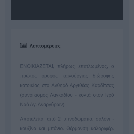
Λεπτομέρειες
ΕΝΟΙΚΙΑΖΕΤΑΙ, πλήρως επιπλωμένος, ο
πρώτος όροφος καινούργιας διώροφης
κατοικίας στο Ανθηρό Αργιθέας Καρδίτσας
(συνοικισμός Λαγκαδίου - κοντά στον Ιερό
Ναό Αγ. Αναργύρων).
Αποτελείται από 2 υπνοδωμάτια, σαλόνι -
κουζίνα και μπάνιο. Θέρμανση καλοριφέρ.