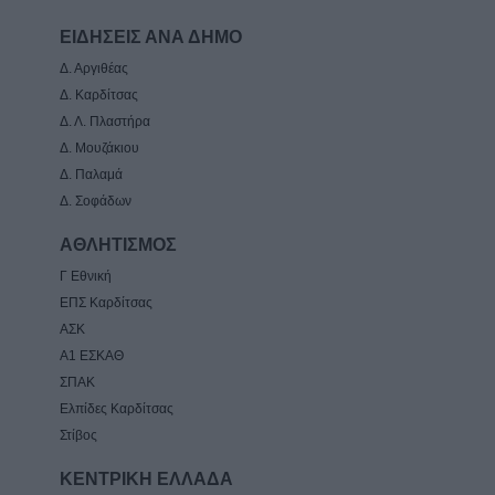
ΕΙΔΗΣΕΙΣ ΑΝΑ ΔΗΜΟ
Δ. Αργιθέας
Δ. Καρδίτσας
Δ. Λ. Πλαστήρα
Δ. Μουζάκιου
Δ. Παλαμά
Δ. Σοφάδων
ΑΘΛΗΤΙΣΜΟΣ
Γ Εθνική
ΕΠΣ Καρδίτσας
ΑΣΚ
Α1 ΕΣΚΑΘ
ΣΠΑΚ
Ελπίδες Καρδίτσας
Στίβος
ΚΕΝΤΡΙΚΗ ΕΛΛΑΔΑ