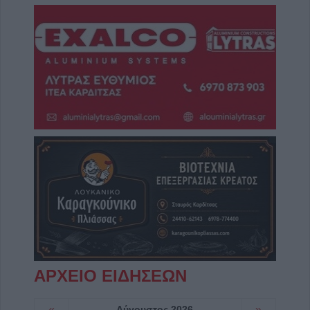
ΑΡΧΕΙΟ ΕΙΔΗΣΕΩΝ
«
Αύγουστος 2026
»