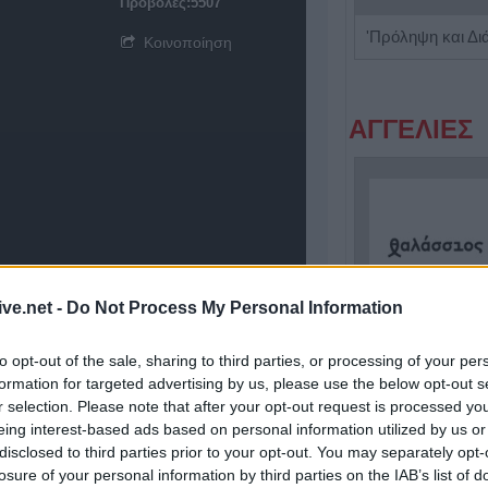
Προβολές:5507
Κέντρο Ειδικών Θεραπειών 'Ο Κύβος του Ρούμπικ'
Κοινοποίηση
ΑΓΓΕΛΙΕΣ
ive.net -
Do Not Process My Personal Information
to opt-out of the sale, sharing to third parties, or processing of your per
Πωλείται μονοκατοικία τριών επιπέδων στο καταπράσινο Πευκόφυτο Καρδίτσας
formation for targeted advertising by us, please use the below opt-out s
r selection. Please note that after your opt-out request is processed y
eing interest-based ads based on personal information utilized by us or
disclosed to third parties prior to your opt-out. You may separately opt-
losure of your personal information by third parties on the IAB’s list of