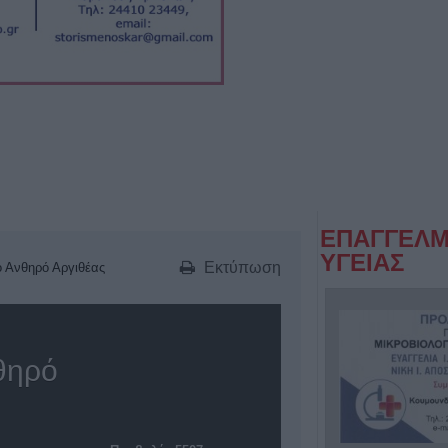
ΕΠΑΓΓΕΛΜ
ΥΓΕΙΑΣ
Εκτύπωση
το Ανθηρό Αργιθέας
νθηρό