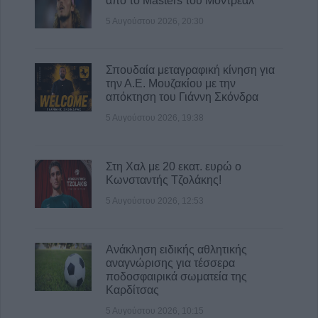
από το Masters του Μόντρεαλ
5 Αυγούστου 2026, 20:30
Σπουδαία μεταγραφική κίνηση για
την Α.Ε. Μουζακίου με την
απόκτηση του Γιάννη Σκόνδρα
5 Αυγούστου 2026, 19:38
Στη Χαλ με 20 εκατ. ευρώ ο
Κωνσταντής Τζολάκης!
5 Αυγούστου 2026, 12:53
Ανάκληση ειδικής αθλητικής
αναγνώρισης για τέσσερα
ποδοσφαιρικά σωματεία της
Καρδίτσας
5 Αυγούστου 2026, 10:15