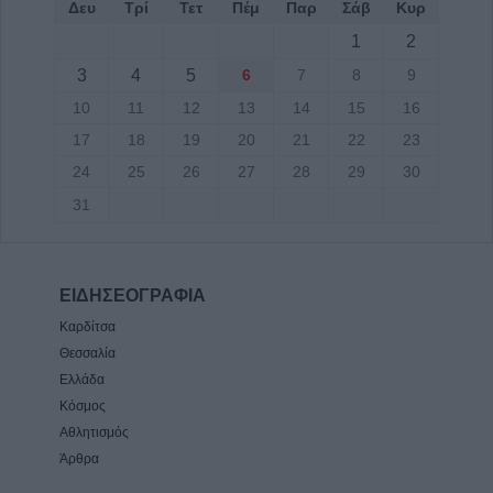
Δευ
Τρί
Τετ
Πέμ
Παρ
Σάβ
Κυρ
1
2
3
4
5
6
7
8
9
10
11
12
13
14
15
16
17
18
19
20
21
22
23
24
25
26
27
28
29
30
31
ΕΙΔΗΣΕΟΓΡΑΦΙΑ
Καρδίτσα
Θεσσαλία
Ελλάδα
Κόσμος
Αθλητισμός
Άρθρα