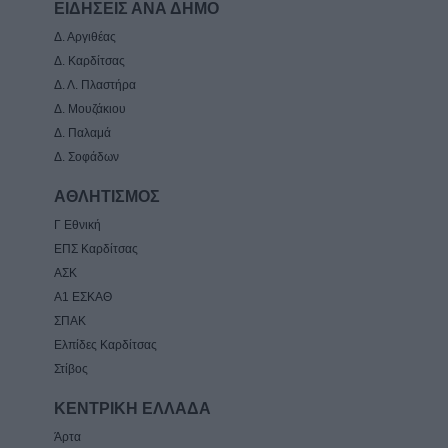
ΕΙΔΗΣΕΙΣ ΑΝΑ ΔΗΜΟ
Δ. Αργιθέας
Δ. Καρδίτσας
Δ. Λ. Πλαστήρα
Δ. Μουζάκιου
Δ. Παλαμά
Δ. Σοφάδων
ΑΘΛΗΤΙΣΜΟΣ
Γ Εθνική
ΕΠΣ Καρδίτσας
ΑΣΚ
Α1 ΕΣΚΑΘ
ΣΠΑΚ
Ελπίδες Καρδίτσας
Στίβος
ΚΕΝΤΡΙΚΗ ΕΛΛΑΔΑ
Άρτα