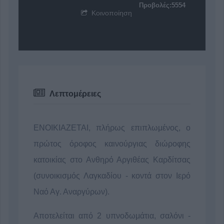
Προβολές:5554
Κοινοποίηση
Λεπτομέρειες
ΕΝΟΙΚΙΑΖΕΤΑΙ, πλήρως επιπλωμένος, ο
πρώτος όροφος καινούργιας διώροφης
κατοικίας στο Ανθηρό Αργιθέας Καρδίτσας
(συνοικισμός Λαγκαδίου - κοντά στον Ιερό
Ναό Αγ. Αναργύρων).
Αποτελείται από 2 υπνοδωμάτια, σαλόνι -