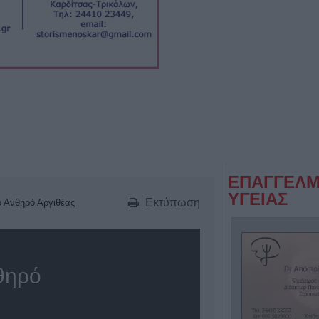
ΕΠΑΓΓΕΛΜ
ΥΓΕΙΑΣ
Εκτύπωση
το Ανθηρό Αργιθέας
νθηρό