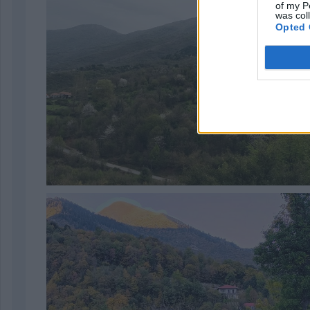
of my P
was col
Opted 