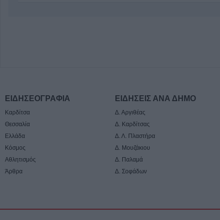
ΕΙΔΗΣΕΟΓΡΑΦΙΑ
ΕΙΔΗΣΕΙΣ ΑΝΑ ΔΗΜΟ
Καρδίτσα
Δ. Αργιθέας
Θεσσαλία
Δ. Καρδίτσας
Ελλάδα
Δ. Λ. Πλαστήρα
Κόσμος
Δ. Μουζάκιου
Αθλητισμός
Δ. Παλαμά
Άρθρα
Δ. Σοφάδων