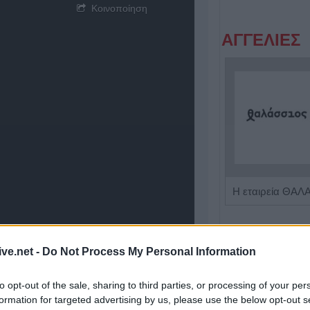
Κοινοποίηση
ΑΓΓΕΛΙΕΣ
Πωλείται μονοκατοικία τριών επιπέδων στο καταπράσινο Πευκόφυτο Καρδίτσας
ive.net -
Do Not Process My Personal Information
to opt-out of the sale, sharing to third parties, or processing of your per
formation for targeted advertising by us, please use the below opt-out s