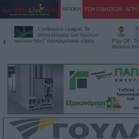
ΑΡΧΙΚΗ
ΡΟΗ ΕΙΔΗΣΕΩΝ
ΑΓΡΟ
Conference League: Τα
E
αποτελέσματα των πρώτων
Σ
αγώνων του Γ΄προκριματικού γύρου
Play Off - 
αγώνων στον