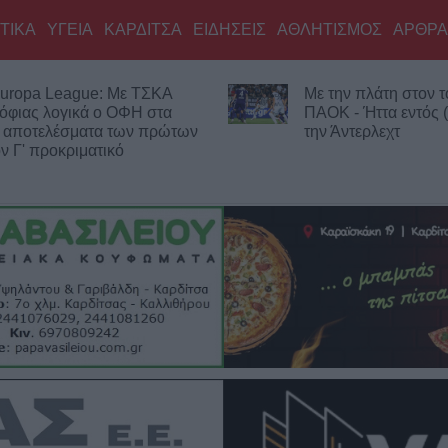
ΤΙΚΑ
ΥΓΕΙΑ
ΚΑΡΔΙΤΣΑ
ΕΙΔΗΣΕΙΣ
ΑΘΛΗΤΙΣΜΟΣ
ΑΡΘΡΑ
uropa League: Με ΤΣΚΑ
Με την πλάτη στον τ
όφιας λογικά ο ΟΦΗ στα
ΠΑΟΚ - Ήττα εντός 
Τα αποτελέσματα των πρώτων
την Άντερλεχτ
 Γ' προκριματικό