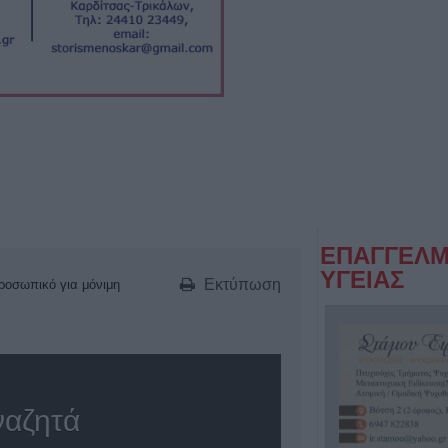
ΕΠΑΓΓΕΛΜ
ΥΓΕΙΑΣ
Εκτύπωση
ροσωπικό για μόνιμη
ναζητά