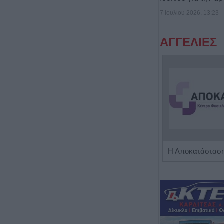
7 Ιουλίου 2026, 13:23
ΑΓΓΕΛΙΕΣ
Η εταιρεία ΘΑΛΑΣΣΙΟΣ ΚΟΣΜΟΣ Α.Ε.Β.Ε. επιθυμεί να προσλάβει Αποθηκάριο