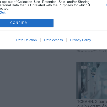
o opt-out of Collection, Use, Retention, Sale, and/or Sharing
ersonal Data that Is Unrelated with the Purposes for which it
lected.
Out
CONFIRM
Αποχώρηση του 
από τη θέση του 
Data Deletion
Data Access
Privacy Policy
Αργιθέ…
20 Ιουλίου 2026, 11:29
ΠΟΕΔΗΝ: Στάση ε
Ιουλίου για την ά