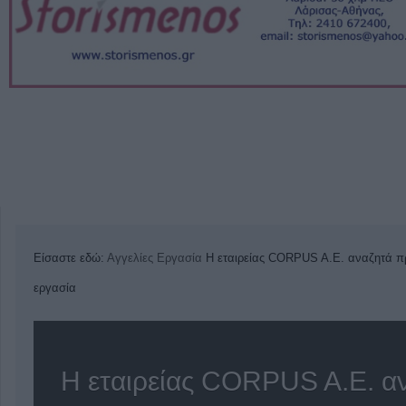
Είσαστε εδώ:
Αγγελίες
Εργασία
Η εταιρείας CORPUS A.E. αναζητά π
εργασία
Η εταιρείας CORPUS A.E. α