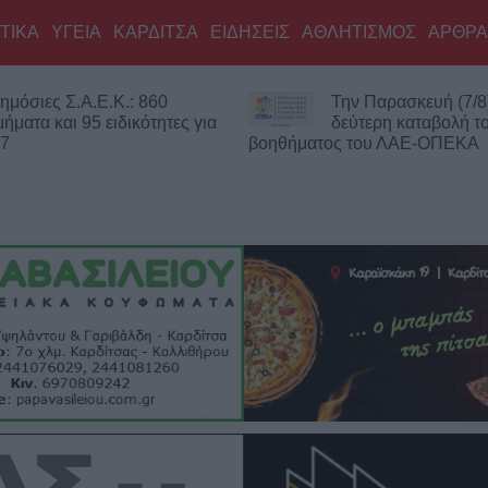
ΤΙΚΑ
ΥΓΕΙΑ
ΚΑΡΔΙΤΣΑ
ΕΙΔΗΣΕΙΣ
ΑΘΛΗΤΙΣΜΟΣ
ΑΡΘΡΑ
 860
Την Παρασκευή (7/8) η
ότητες για
δεύτερη καταβολή του
βοηθήματος του ΛΑΕ-ΟΠΕΚΑ
Πιθα