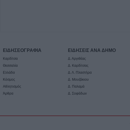
ΕΙΔΗΣΕΟΓΡΑΦΙΑ
ΕΙΔΗΣΕΙΣ ΑΝΑ ΔΗΜΟ
Καρδίτσα
Δ. Αργιθέας
Θεσσαλία
Δ. Καρδίτσας
Ελλάδα
Δ. Λ. Πλαστήρα
Κόσμος
Δ. Μουζάκιου
Αθλητισμός
Δ. Παλαμά
Άρθρα
Δ. Σοφάδων