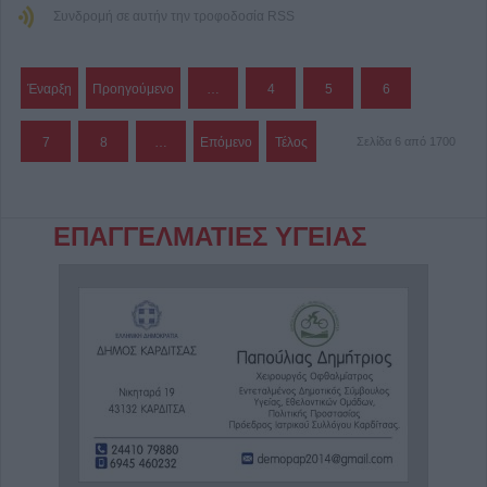
Συνδρομή σε αυτήν την τροφοδοσία RSS
Έναρξη
Προηγούμενο
…
4
5
6
7
8
…
Επόμενο
Τέλος
Σελίδα 6 από 1700
ΕΠΑΓΓΕΛΜΑΤΙΕΣ ΥΓΕΙΑΣ