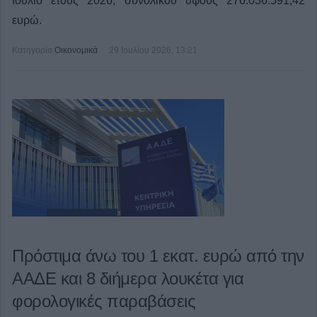
Ιούλιο έτους 2026, συνολικού ύψους 276.036.591,42
ευρώ.
Κατηγορία
Οικονομικά
29 Ιουλίου 2026, 13:21
Πρόστιμα άνω του 1 εκατ. ευρώ από την
ΑΑΔΕ και 8 διήμερα λουκέτα για
φορολογικές παραβάσεις