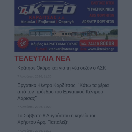
ΤΕΛΕΥΤΑΙΑ ΝΕΑ
Κράτησε Οκόρο και για τη νέα σεζόν ο ΑΣΚ
7 Αυγούστου 2026, 11:35
Εργατικό Κέντρο Καρδίτσας: "Κάτω τα χέρια
από τον πρόεδρο του Εργατικού Κέντρου
Λάρισας"
7 Αυγούστου 2026, 11:20
Το Σάββατο 8 Αυγούστου η κηδεία του
Χρήστου Αρχ. Παπαλέξη
7 Αυγούστου 2026, 11:17