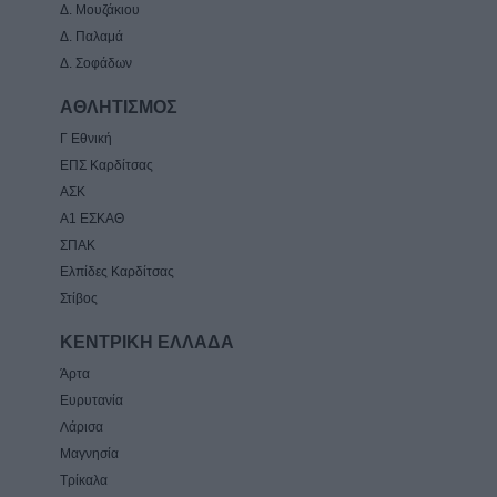
Δ. Μουζάκιου
Δ. Παλαμά
Δ. Σοφάδων
ΑΘΛΗΤΙΣΜΟΣ
Γ Εθνική
ΕΠΣ Καρδίτσας
ΑΣΚ
Α1 ΕΣΚΑΘ
ΣΠΑΚ
Ελπίδες Καρδίτσας
Στίβος
ΚΕΝΤΡΙΚΗ ΕΛΛΑΔΑ
Άρτα
Ευρυτανία
Λάρισα
Μαγνησία
Τρίκαλα