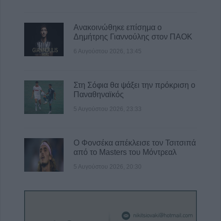
Ανακοινώθηκε επίσημα ο
Δημήτρης Γιαννούλης στον ΠΑΟΚ
6 Αυγούστου 2026, 13:45
Στη Σόφια θα ψάξει την πρόκριση ο
Παναθηναϊκός
5 Αυγούστου 2026, 23:33
Ο Φονσέκα απέκλεισε τον Τσιτσιπά
από το Masters του Μόντρεαλ
5 Αυγούστου 2026, 20:30