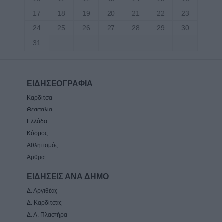
17
18
19
20
21
22
23
24
25
26
27
28
29
30
31
ΕΙΔΗΣΕΟΓΡΑΦΙΑ
Καρδίτσα
Θεσσαλία
Ελλάδα
Κόσμος
Αθλητισμός
Άρθρα
ΕΙΔΗΣΕΙΣ ΑΝΑ ΔΗΜΟ
Δ. Αργιθέας
Δ. Καρδίτσας
Δ. Λ. Πλαστήρα