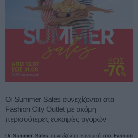
Οι Summer Sales συνεχίζονται στο
Fashion City Outlet με ακόμη
περισσότερες ευκαιρίες αγορών
Οι
Summer Sales
συνεχίζονται δυναμικά στο
Fashion