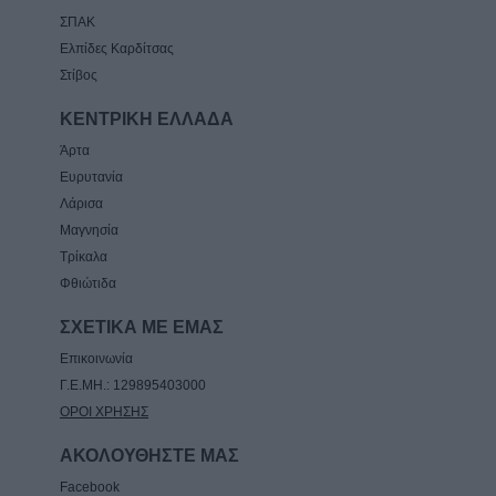
ΣΠΑΚ
Ελπίδες Καρδίτσας
Στίβος
ΚΕΝΤΡΙΚΗ ΕΛΛΑΔΑ
Άρτα
Ευρυτανία
Λάρισα
Μαγνησία
Τρίκαλα
Φθιώτιδα
ΣΧΕΤΙΚΑ ΜΕ ΕΜΑΣ
Επικοινωνία
Γ.Ε.ΜΗ.: 129895403000
ΟΡΟΙ ΧΡΗΣΗΣ
ΑΚΟΛΟΥΘΗΣΤΕ ΜΑΣ
Facebook