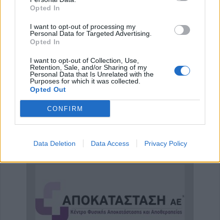
Opted In
I want to opt-out of processing my
Personal Data for Targeted Advertising.
Opted In
I want to opt-out of Collection, Use,
Retention, Sale, and/or Sharing of my
Personal Data that Is Unrelated with the
Purposes for which it was collected.
ΠΟΕΔΗΝ: Στάση εργασίας στις 14 Ιουλίου για
Opted Out
την άρση της μονιμότητα…
7 Ιουλίου 2026, 13:23
CONFIRM
ΑΓΓΕΛΙΕΣ
Data Deletion
Data Access
Privacy Policy