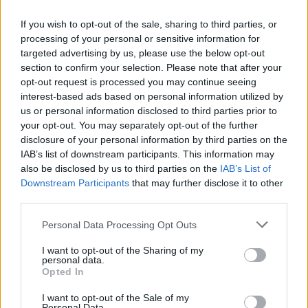
If you wish to opt-out of the sale, sharing to third parties, or
processing of your personal or sensitive information for
targeted advertising by us, please use the below opt-out
section to confirm your selection. Please note that after your
opt-out request is processed you may continue seeing
interest-based ads based on personal information utilized by
us or personal information disclosed to third parties prior to
your opt-out. You may separately opt-out of the further
disclosure of your personal information by third parties on the
IAB’s list of downstream participants. This information may
also be disclosed by us to third parties on the
IAB’s List of
Downstream Participants
that may further disclose it to other
third parties.
Αποχώρηση του Μπάμπη Πούλιου από τη θέση
Personal Data Processing Opt Outs
του Αντιδημάρχου Αργιθέ…
20 Ιουλίου 2026, 11:29
I want to opt-out of the Sharing of my
personal data.
Opted In
I want to opt-out of the Sale of my
Personal Data.