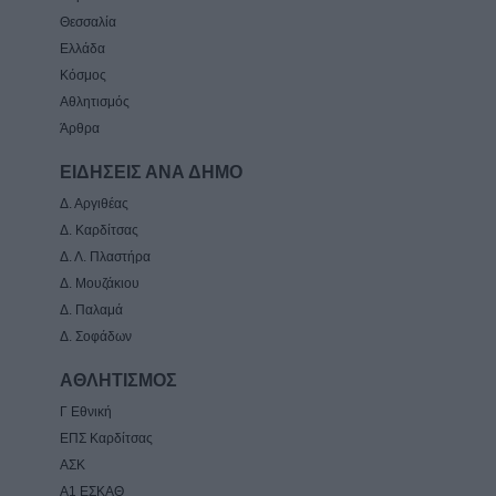
Θεσσαλία
Ελλάδα
Κόσμος
Αθλητισμός
Άρθρα
ΕΙΔΗΣΕΙΣ ΑΝΑ ΔΗΜΟ
Δ. Αργιθέας
Δ. Καρδίτσας
Δ. Λ. Πλαστήρα
Δ. Μουζάκιου
Δ. Παλαμά
Δ. Σοφάδων
ΑΘΛΗΤΙΣΜΟΣ
Γ Εθνική
ΕΠΣ Καρδίτσας
ΑΣΚ
Α1 ΕΣΚΑΘ