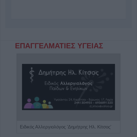
ΕΠΑΓΓΕΛΜΑΤΙΕΣ ΥΓΕΙΑΣ
Ειδικός Παθολόγος - Διαβητολόγος 'Κωνσταντίνος Απ. Κουτσιανάς"
Ειδικός Αλλεργιολόγος 'Δημήτρης Ηλ. Κίτσος'