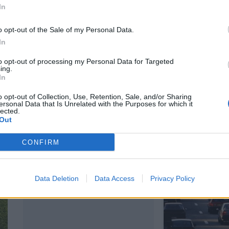
In
o opt-out of the Sale of my Personal Data.
λα
In
to opt-out of processing my Personal Data for Targeted
ing.
In
Επιστήμη- Υγεία: 
o opt-out of Collection, Use, Retention, Sale, and/or Sharing
δυσκολίες επιταχ
ersonal Data that Is Unrelated with the Purposes for which it
lected.
24 Ιουλίου 2026, 10:19
Out
CONFIRM
Data Deletion
Data Access
Privacy Policy