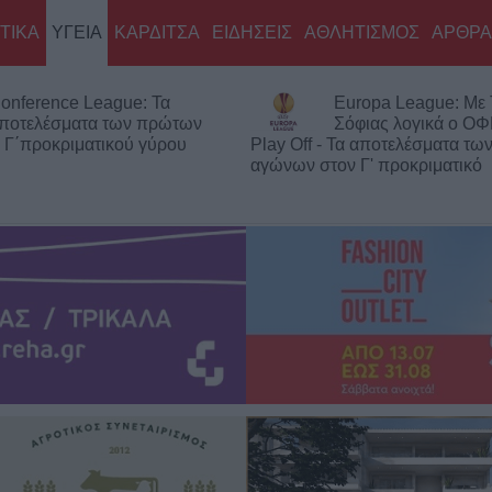
ΤΙΚΑ
ΥΓΕΙΑ
ΚΑΡΔΙΤΣΑ
ΕΙΔΗΣΕΙΣ
ΑΘΛΗΤΙΣΜΟΣ
ΑΡΘΡΑ
rence League: Τα
Europa League: Με ΤΣ
ελέσματα των πρώτων
Σόφιας λογικά ο ΟΦΗ σ
ροκριματικού γύρου
Play Off - Τα αποτελέσματα των π
αγώνων στον Γ' προκριματικό