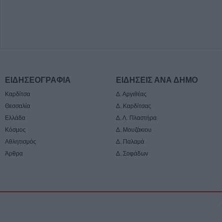
ΕΙΔΗΣΕΟΓΡΑΦΙΑ
ΕΙΔΗΣΕΙΣ ΑΝΑ ΔΗΜΟ
Καρδίτσα
Δ. Αργιθέας
Θεσσαλία
Δ. Καρδίτσας
Ελλάδα
Δ. Λ. Πλαστήρα
Κόσμος
Δ. Μουζάκιου
Αθλητισμός
Δ. Παλαμά
Άρθρα
Δ. Σοφάδων