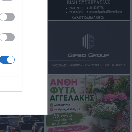
Οι οικονομικές
ύνουν τη γνωστικ…