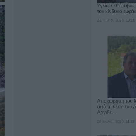
Υγεία: Ο θόρυβος
τον κίνδυνο εμφ
21 Ιουλίου 2026, 10:18
Αποχώρηση του 
από τη θέση του 
Αργιθέ…
20 Ιουλίου 2026, 11:29