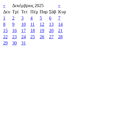
«
Δεκέμβριος 2025
»
Δευ
Τρί
Τετ
Πέμ
Παρ
Σάβ
Κυρ
1
2
3
4
5
6
7
8
9
10
11
12
13
14
15
16
17
18
19
20
21
22
23
24
25
26
27
28
29
30
31