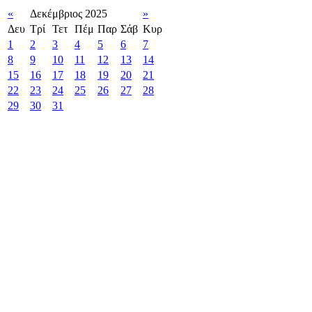
«
Δεκέμβριος 2025
»
Δευ
Τρί
Τετ
Πέμ
Παρ
Σάβ
Κυρ
1
2
3
4
5
6
7
8
9
10
11
12
13
14
15
16
17
18
19
20
21
22
23
24
25
26
27
28
29
30
31