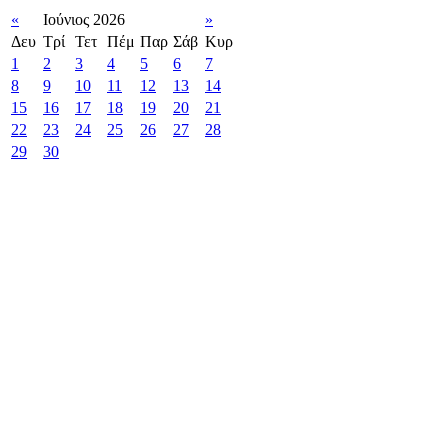
«
Ιούνιος 2026
»
Δευ
Τρί
Τετ
Πέμ
Παρ
Σάβ
Κυρ
1
2
3
4
5
6
7
8
9
10
11
12
13
14
15
16
17
18
19
20
21
22
23
24
25
26
27
28
29
30