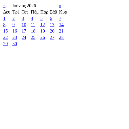
«
Ιούνιος 2026
»
Δευ
Τρί
Τετ
Πέμ
Παρ
Σάβ
Κυρ
1
2
3
4
5
6
7
8
9
10
11
12
13
14
15
16
17
18
19
20
21
22
23
24
25
26
27
28
29
30