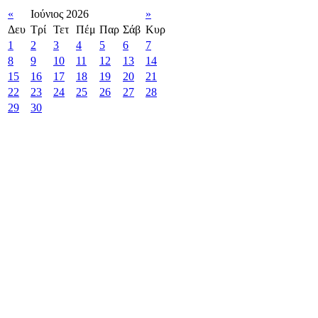
«
Ιούνιος 2026
»
Δευ
Τρί
Τετ
Πέμ
Παρ
Σάβ
Κυρ
1
2
3
4
5
6
7
8
9
10
11
12
13
14
15
16
17
18
19
20
21
22
23
24
25
26
27
28
29
30