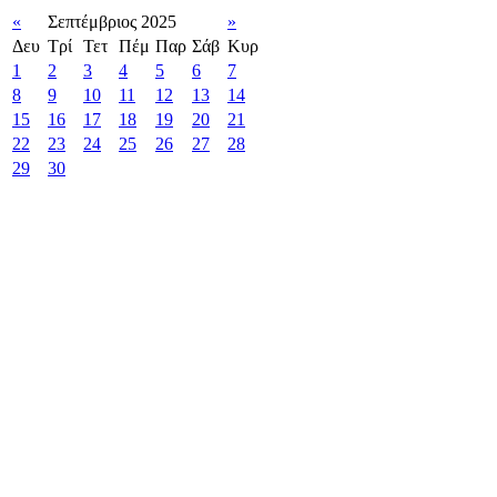
«
Σεπτέμβριος 2025
»
Δευ
Τρί
Τετ
Πέμ
Παρ
Σάβ
Κυρ
1
2
3
4
5
6
7
8
9
10
11
12
13
14
15
16
17
18
19
20
21
22
23
24
25
26
27
28
29
30