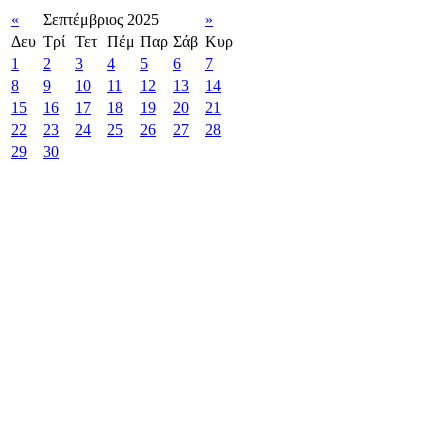
«
Σεπτέμβριος 2025
»
Δευ
Τρί
Τετ
Πέμ
Παρ
Σάβ
Κυρ
1
2
3
4
5
6
7
8
9
10
11
12
13
14
15
16
17
18
19
20
21
22
23
24
25
26
27
28
29
30