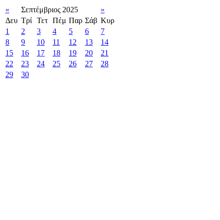
«
Σεπτέμβριος 2025
»
Δευ
Τρί
Τετ
Πέμ
Παρ
Σάβ
Κυρ
1
2
3
4
5
6
7
8
9
10
11
12
13
14
15
16
17
18
19
20
21
22
23
24
25
26
27
28
29
30