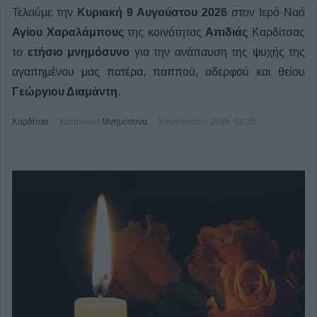
Τελούμε την
Κυριακή 9 Αυγούστου 2026
στον Ιερό Ναό
Αγίου Χαραλάμπους
της κοινότητας
Απιδιάς
Καρδίτσας
το
ετήσιο μνημόσυνο
για την ανάπαυση της ψυχής της
αγαπημένου μας πατέρα, παππού, αδερφού και θείου
Γεώργιου Διαμάντη
.
Καρδίτσα
Κατηγορία
Μνημόσυνα
5 Αυγούστου 2026, 08:25