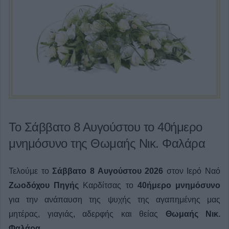
Το Σάββατο 8 Αυγούστου το 40ήμερο
μνημόσυνο της Θωμαής Νικ. Φαλάρα
Τελούμε το
Σάββατο 8 Αυγούστου 2026
στον Ιερό Ναό
Ζωοδόχου Πηγής
Καρδίτσας το
40ήμερο μνημόσυνο
για την ανάπαυση της ψυχής της αγαπημένης μας
μητέρας, γιαγιάς, αδερφής και θείας
Θωμαής Νικ.
Φαλάρα