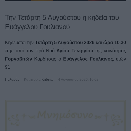
Την Τετάρτη 5 Αυγούστου η κηδεία του
Ευάγγελου Γουλιανού
Κηδεύεται την
Τετάρτη 5 Αυγούστου 2026
και
ώρα 10.30
π.μ.
από τον Ιερό Ναό
Αγίου Γεωργίου
της κοινότητας
Γοργοβιτών
Καρδίτσας ο
Ευάγγελος Γουλιανός
, ετών
91
Παλαμάς
Κατηγορία
Κηδείες
4 Αυγούστου 2026, 10:02