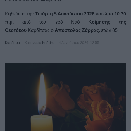
Κηδεύεται την
Τετάρτη 5 Αυγούστου 2026
και
ώρα 10.30
π.μ.
από τον Ιερό Ναό
Κοίμησης της
Θεοτόκου
Καρδίτσας ο
Απόστολος Ζάρρας
, ετών 85
Καρδίτσα
Κατηγορία
Κηδείες
4 Αυγούστου 2026, 12:55