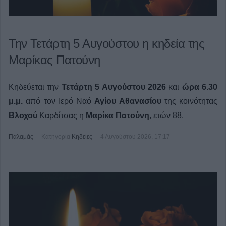
Την Τετάρτη 5 Αυγούστου η κηδεία της
Μαρίκας Πατούνη
Κηδεύεται την
Τετάρτη 5 Αυγούστου 2026
και
ώρα 6.30
μ.μ.
από τον Ιερό Ναό
Αγίου Αθανασίου
της κοινότητας
Βλοχού
Καρδίτσας η
Μαρίκα Πατούνη
, ετών 88.
Παλαμάς
Κατηγορία
Κηδείες
4 Αυγούστου 2026, 17:17