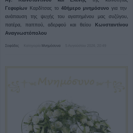
Γεφυρίων
Καρδίτσας το
40ήμερο μνημόσυνο
για την
ανάπαυση της ψυχής του αγαπημένου μας
συζύγου,
πατέρα, παππού, αδερφού και θείου
Κωνσταντίνου
Αναγνωστόπολου
Σοφάδες
Κατηγορία
Μνημόσυνα
5 Αυγούστου 2026, 20:49