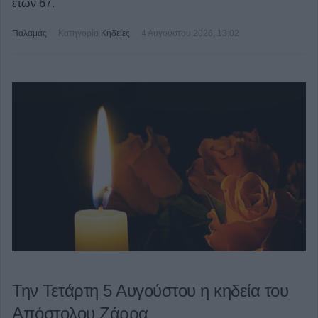
ετών 67.
Παλαμάς
Κατηγορία
Κηδείες
4 Αυγούστου 2026, 13:02
Την Τετάρτη 5 Αυγούστου η κηδεία του
Απόστολου Ζάρρα