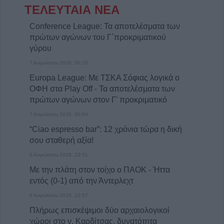
ΤΕΛΕΥΤΑΙΑ ΝΕΑ
Conference League: Τα αποτελέσματα των
πρώτων αγώνων του Γ΄προκριματικού
γύρου
7 Αυγούστου 2026, 00:10
Europa League: Με ΤΣΚΑ Σόφιας λογικά ο
ΟΦΗ στα Play Off - Τα αποτελέσματα των
πρώτων αγώνων στον Γ' προκριματικό
7 Αυγούστου 2026, 00:04
“Ciao espresso bar”: 12 χρόνια τώρα η δική
σου σταθερή αξία!
6 Αυγούστου 2026, 23:51
Με την πλάτη στον τοίχο ο ΠΑΟΚ - Ήττα
εντός (0-1) από την Άντερλεχτ
6 Αυγούστου 2026, 22:57
Πλήρως επισκέψιμοι δύο αρχαιολογικοί
χώροι στο ν. Καρδίτσας, δυνατότητα