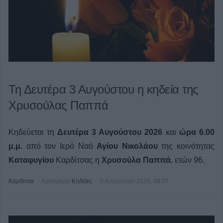
Τη Δευτέρα 3 Αυγούστου η κηδεία της
Χρυσούλας Παππά
Κηδεύεται τη
Δευτέρα 3 Αυγούστου 2026
και
ώρα 6.00
μ.μ.
από τον Ιερό Ναό
Αγίου Νικολάου
της κοινότητας
Καταφυγίου
Καρδίτσας η
Χρυσούλα Παππά
, ετών 96.
Καρδίτσα
Κατηγορία
Κηδείες
2 Αυγούστου 2026, 09:07