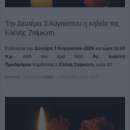
Την Δευτέρα 3 Αυγούστου η κηδεία της
Ελένης Ζαϊμιώτη
Κηδεύεται την
Δευτέρα 3 Αυγούστου 2026
και
ώρα 11.00
π.μ.
από τον Ιερό Ναό
Αγ. Ιωάννη
Προδρόμου
Καρδίτσας η
Ελένη Ζαϊμιώτη
, ετών 82
Καρδίτσα
Κατηγορία
Κηδείες
2 Αυγούστου 2026, 16:02