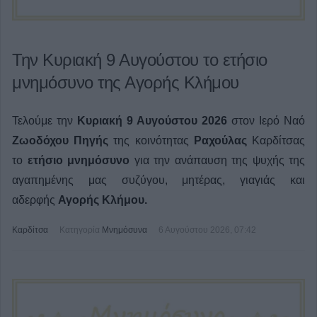
Την Κυριακή 9 Αυγούστου το ετήσιο
μνημόσυνο της Αγορής Κλήμου
Τελούμε την
Κυριακή 9 Αυγούστου 2026
στον Ιερό Ναό
Ζωοδόχου Πηγής
της κοινότητας
Ραχούλας
Καρδίτσας
το
ετήσιο μνημόσυνο
για την ανάπαυση της ψυχής της
αγαπημένης μας
συζύγου, μητέρας, γιαγιάς και
αδερφής
Αγορής Κλήμου.
Καρδίτσα
Κατηγορία
Μνημόσυνα
6 Αυγούστου 2026, 07:42