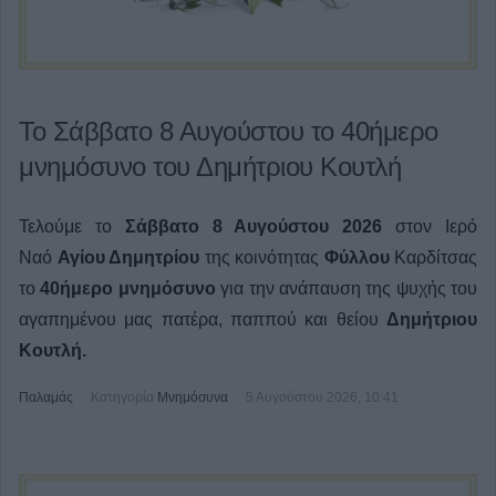
Το Σάββατο 8 Αυγούστου το 40ήμερο
μνημόσυνο του Δημήτριου Κουτλή
Τελούμε το
Σάββατο 8 Αυγούστου 2026
στον Ιερό
Ναό
Αγίου Δημητρίου
της κοινότητας
Φύλλου
Καρδίτσας
το
40ήμερο μνημόσυνο
για την ανάπαυση της ψυχής του
αγαπημένου μας
πατέρα, παππού και θείου
Δημήτριου
Κουτλή.
Παλαμάς
Κατηγορία
Μνημόσυνα
5 Αυγούστου 2026, 10:41