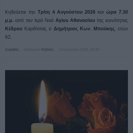
Κηδεύεται την
Τρίτη 4 Αυγούστου 2026
και
ώρα 7.30
μ.μ.
από τον Ιερό Ναό
Αγίου Αθανασίου
της κοινότητας
Κέδρου
Καρδίτσας ο
Δημήτριος Κων. Μπούκης
, ετών
62.
Σοφάδες
Κατηγορία
Κηδείες
3 Αυγούστου 2026, 18:45