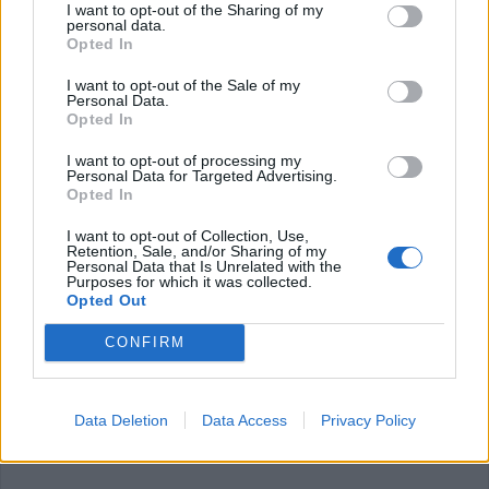
I want to opt-out of the Sharing of my
personal data.
Opted In
I want to opt-out of the Sale of my
Personal Data.
Opted In
I want to opt-out of processing my
Personal Data for Targeted Advertising.
Opted In
I want to opt-out of Collection, Use,
Retention, Sale, and/or Sharing of my
Personal Data that Is Unrelated with the
Purposes for which it was collected.
Opted Out
CONFIRM
Την Κυριακή 9 Αυγούστου το ετήσιο
Data Deletion
Data Access
Privacy Policy
μνημόσυνο του Γεώργιου Διαμάντη