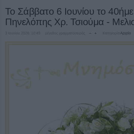
Το Σάββατο 6 Ιουνίου το 40ήμ
Πηνελόπης Χρ. Τσιούμα - Μελ
3 Ιουνίου 2026, 10:49
μέγεθος γραμματοσειράς
Κατηγορία
Αρχείο