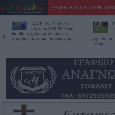
ΑΡΧΙΚΗ
ΡΟΗ ΕΙΔΗΣΕΩΝ
ΑΓΡΟ
ΑΑΔΕ: Άνοιξε ξανά το
Κ
σύστημα ΕΑΕ 2025 για
π
διορθώσεις και συμπληρώσεις
π
στοιχείων από τους παραγωγούς
γήπεδο του
- Άρης