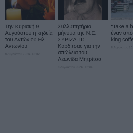
Την Κυριακή 9
Συλλυπητήριο
“Take a 
Αυγούστου η κηδεία
μήνυμα της Ν.Ε.
έναν απο
του Αντώνιου Ηλ.
ΣΥΡΙΖΑ-ΠΣ
king coff
Αντωνίου
Καρδίτσας για την
8 Αυγούστου 20
απώλεια του
8 Αυγούστου 2026, 13:02
Λεωνίδα Μητρίτσα
8 Αυγούστου 2026, 12:04