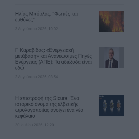
Ηλίας Μπόρλας: "Φωτιές και
ευθύνες"
3 Αυγούστου 2026, 10:02
Γ. Καραβίδας: «Ενεργειακή
μετάβαση» και Ανανεώσιμες Πηγές
Ενέργειας (ΑΠΕ): Τα αδιέξοδα είναι
εδώ
2 Αυγούστου 2026, 08:54
Η επιστροφή της Sicura: Ένα
ιστορικό όνομα της ελβετικής
ωρολογοποιίας ανοίγει ένα νέο
κεφάλαιο
30 Ιουλίου 2026, 12:20