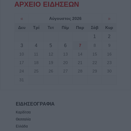
ΑΡΧΕΙΟ ΕΙΔΗΣΕΩΝ
«
Αύγουστος 2026
»
Δευ
Τρί
Τετ
Πέμ
Παρ
Σάβ
Κυρ
1
2
3
4
5
6
7
8
9
10
11
12
13
14
15
16
17
18
19
20
21
22
23
24
25
26
27
28
29
30
31
ΕΙΔΗΣΕΟΓΡΑΦΙΑ
Καρδίτσα
Θεσσαλία
Ελλάδα