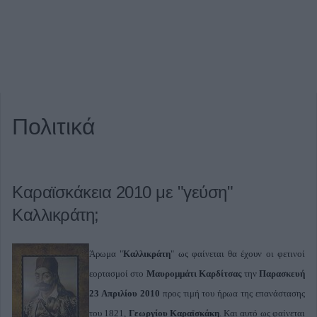
Πολιτικά
Καραϊσκάκεια 2010 με "γεύση"
Καλλικράτη;
Άρωμα "
Καλλικράτη
" ως φαίνεται θα έχουν οι φετινοί
εορτασμοί στο
Μαυρομμάτι Καρδίτσας
την
Παρασκευή
23 Απριλίου 2010
προς τιμή του ήρωα της επανάστασης
του 1821,
Γεωργίου Καραϊσκάκη
. Και αυτό ως φαίνεται