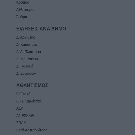
Κόσμος
Αθλητισμός
Άρθρα
ΕΙΔΗΣΕΙΣ ΑΝΑ ΔΗΜΟ
Δ. Αργιθέας
Δ. Καρδίτσας
Δ. Λ. Πλαστήρα
Δ. Μουζάκιου
Δ. Παλαμά
Δ. Σοφάδων
ΑΘΛΗΤΙΣΜΟΣ
Γ Εθνική
ΕΠΣ Καρδίτσας
ΑΣΚ
Α1 ΕΣΚΑΘ
ΣΠΑΚ
Ελπίδες Καρδίτσας