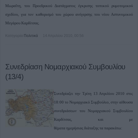
Μωραΐτη, του Προεδρικού Διατάγματος έγκρισης τοπικού ρυμοτομικού
σχεδίου, για τον καθορισμό του χώρου ανέγερσης του νέου Αστυνομικού
Μεγάρου Καρδίτσας.
Κατηγορία
Πολιτικά
14 Απριλίου 2010, 00:56
Συνεδρίαση Νομαρχιακού Συμβουλίου
(13/4)
Συνεδρίαζει την Τρίτη 13 Απριλίου 2010 στις
18:00 το Νομαρχιακό Συμβούλιο, στην αίθουσα
συνεδριάσεων του Νομαρχιακού Συμβουλίου
Καρδίτσας, και με
θέματα ημερήσιας διάταξης τα παρακάτω: