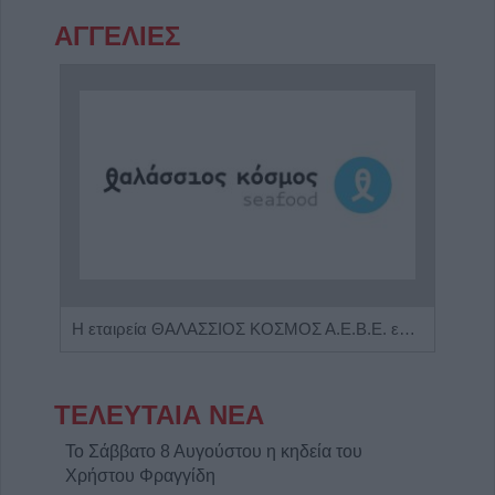
ΑΓΓΕΛΙΕΣ
Πωλείται μονοκατοικία τριών επιπέδων στο καταπράσινο Πευκόφυτο Καρδίτσας
Η εταιρεία ΘΑΛΑΣΣΙΟΣ ΚΟΣΜΟΣ Α.Ε.Β.Ε. επιθυμεί να προσλάβει Αποθηκάριο
ΤΕΛΕΥΤΑΙΑ ΝΕΑ
Το Σάββατο 8 Αυγούστου η κηδεία του
Χρήστου Φραγγίδη