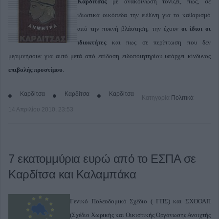
Καρδίτσας
με ανακοίνωσή τονίζει, πως, σε
ιδιωτικά οικόπεδα την ευθύνη για το καθαρισμό
από την πυκνή βλάστηση, την έχουν
οι ίδιοι οι
ιδιοκτήτες
και πως σε περίπτωση που δεν
μεριμνήσουν για αυτό μετά από επίδοση ειδοποιητηρίου υπάρχει κίνδυνος
επιβολής προστίμου
.
Καρδίτσα
Καρδίτσα
Καρδίτσα
Κατηγορία
Πολιτικά
14 Απριλίου 2010, 23:53
7 εκατομμύρια ευρώ από το ΕΣΠΑ σε
Καρδίτσα και Καλαμπάκα
Γενικό Πολεοδομικό Σχέδιο ( ΓΠΣ) και ΣΧΟΟΑΠ
(Σχέδιο Χωρικής και Οικιστικής Οργάνωσης Ανοιχτής