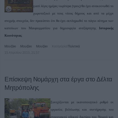
γιατί λίγες ημέρες νωρίτερα (τρεις) θα έχει ανακοινωθεί το
χωροταξικό με τους νέους δήμους και από τα μέχρι
στιγμής στοιχεία, δεν προκύπτει ότι θα έχει εκπληρωθεί το πάγιο αίτημα των
κατοίκων του Μαυρομματίου για δημιουργία ανεξάρτητης
Ιστορικής
Κοινότητας
.
Μουζάκι
Μουζάκι
Μουζάκι
Κατηγορία
Πολιτικά
15 Απριλίου 2010, 21:57
Επίσκεψη Νομάρχη στα έργα στο Δέλτα
Μητρόπολης
Συνεχίζονται με ικανοποιητικό ρυθμό οι
εργασίες βελτίωσης και συντήρησης του
επαρχιακού οδικού δικτύου του Νομού και