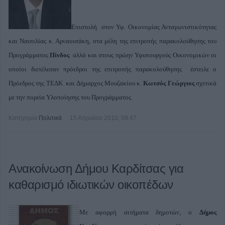
Επιστολή στον Υφ. Οικονομίας Ανταγωνιστικότητας
και Ναυτιλίας κ. Αρναουτάκη, στα μέλη της επιτροπής παρακολούθησης του
Προγράμματος
Πίνδος
αλλά και στους πρώην Υφυπουργούς Οικονομικών οι
οποίοι διετέλεσαν πρόεδροι της επιτροπής παρακολούθησης έστειλε ο
Πρόεδρος της ΤΕΔΚ και Δήμαρχος Μουζακίου κ.
Κωτσός Γεώργιος
σχετικά
με την πορεία Υλοποίησης του Προγράμματος.
Κατηγορία
Πολιτικά
15 Απριλίου 2010, 09:47
Ανακοίνωση Δήμου Καρδίτσας για
καθαρισμό ιδιωτικών οικοπέδων
Με αφορμή αιτήματα δημοτών, ο
Δήμος