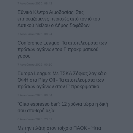
7 Αυγούστου 2026, 08:42
Εθνικό Κέντρο Αιμοδοσίας: Στις
επηρεαζόμενες περιοχές από τον ιό του
Δυτικού Νείλου ο Δήμος Σοφάδων
7 Αυγούστου 2026, 08:24
Conference League: Τα αποτελέσματα των
πρώτων αγώνων του Γ΄προκριματικού
γύρου
7 Αυγούστου 2026, 00:10
Europa League: Με ΤΣΚΑ Σόφιας λογικά ο
ΟΦΗ στα Play Off - Τα αποτελέσματα των
πρώτων αγώνων στον Γ' προκριματικό
7 Αυγούστου 2026, 00:04
“Ciao espresso bar”: 12 χρόνια τώρα η δική
σου σταθερή αξία!
6 Αυγούστου 2026, 23:51
Με την πλάτη στον τοίχο ο ΠΑΟΚ - Ήττα