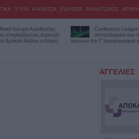
ΤΙΚΑ
ΥΓΕΙΑ
ΚΑΡΔΙΤΣΑ
ΕΙΔΗΣΕΙΣ
ΑΘΛΗΤΙΣΜΟΣ
ΑΡΘΡΑ
θνικό Κέντρο Αιμοδοσίας:
Conference League:
τις επηρεαζόμενες περιοχές
αποτελέσματα των
του Δυτικού Νείλου ο Δήμος
αγώνων του Γ΄προκριματικού 
ΑΓΓΕΛΙΕΣ