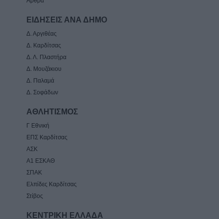
Άρθρα
ΕΙΔΗΣΕΙΣ ΑΝΑ ΔΗΜΟ
Δ. Αργιθέας
Δ. Καρδίτσας
Δ. Λ. Πλαστήρα
Δ. Μουζάκιου
Δ. Παλαμά
Δ. Σοφάδων
ΑΘΛΗΤΙΣΜΟΣ
Γ Εθνική
ΕΠΣ Καρδίτσας
ΑΣΚ
Α1 ΕΣΚΑΘ
ΣΠΑΚ
Ελπίδες Καρδίτσας
Στίβος
ΚΕΝΤΡΙΚΗ ΕΛΛΑΔΑ