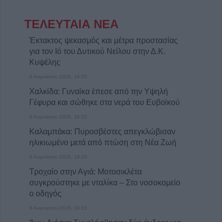
ΤΕΛΕΥΤΑΙΑ ΝΕΑ
Έκτακτος ψεκασμός και μέτρα προστασίας
για τον Ιό του Δυτικού Νείλου στην Δ.Κ.
Κυψέλης
6 Αυγούστου 2026, 19:35
Χαλκίδα: Γυναίκα έπεσε από την Υψηλή
Γέφυρα και σώθηκε στα νερά του Ευβοϊκού
6 Αυγούστου 2026, 19:32
Καλαμπάκα: Πυροσβέστες απεγκλώβισαν
ηλικιωμένο μετά από πτώση στη Νέα Ζωή
6 Αυγούστου 2026, 19:29
Τροχαίο στην Αγιά: Μοτοσικλέτα
συγκρούστηκε με νταλίκα – Στο νοσοκομείο
ο οδηγός
6 Αυγούστου 2026, 19:15