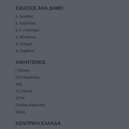
ΕΙΔΗΣΕΙΣ ΑΝΑ ΔΗΜΟ
Δ. Αργιθέας
Δ. Καρδίτσας
Δ. Λ. Πλαστήρα
Δ. Μουζάκιου
Δ. Παλαμά
Δ. Σοφάδων
ΑΘΛΗΤΙΣΜΟΣ
Γ Εθνική
ΕΠΣ Καρδίτσας
ΑΣΚ
Α1 ΕΣΚΑΘ
ΣΠΑΚ
Ελπίδες Καρδίτσας
Στίβος
ΚΕΝΤΡΙΚΗ ΕΛΛΑΔΑ