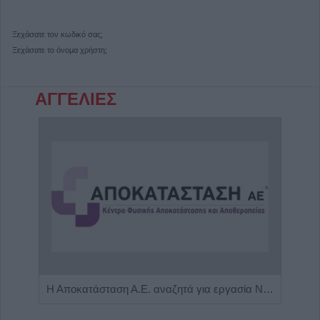
Ξεχάσατε τον κωδικό σας;
Ξεχάσατε το όνομα χρήστη;
ΑΓΓΕΛΙΕΣ
Η εταιρεία ΘΑΛΑΣΣΙΟΣ ΚΟΣΜΟΣ Α.Ε.Β.Ε. επιθυμεί να προσλάβει Αποθηκάριο
Η Αποκατάσταση Α.Ε. αναζητά για εργασία Νοσηλευτές και Βοηθούς Νοσηλευτές