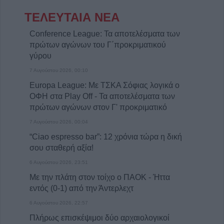
ΤΕΛΕΥΤΑΙΑ ΝΕΑ
Conference League: Τα αποτελέσματα των
πρώτων αγώνων του Γ΄προκριματικού
γύρου
7 Αυγούστου 2026, 00:10
Europa League: Με ΤΣΚΑ Σόφιας λογικά ο
ΟΦΗ στα Play Off - Τα αποτελέσματα των
πρώτων αγώνων στον Γ' προκριματικό
7 Αυγούστου 2026, 00:04
“Ciao espresso bar”: 12 χρόνια τώρα η δική
σου σταθερή αξία!
6 Αυγούστου 2026, 23:51
Με την πλάτη στον τοίχο ο ΠΑΟΚ - Ήττα
εντός (0-1) από την Άντερλεχτ
6 Αυγούστου 2026, 22:57
Πλήρως επισκέψιμοι δύο αρχαιολογικοί