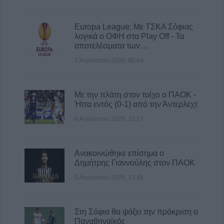
Europa League: Με ΤΣΚΑ Σόφιας
λογικά ο ΟΦΗ στα Play Off - Τα
αποτελέσματα των…
7 Αυγούστου 2026, 00:04
Με την πλάτη στον τοίχο ο ΠΑΟΚ -
Ήττα εντός (0-1) από την Άντερλεχτ
6 Αυγούστου 2026, 22:57
Ανακοινώθηκε επίσημα ο
Δημήτρης Γιαννούλης στον ΠΑΟΚ
6 Αυγούστου 2026, 13:45
Στη Σόφια θα ψάξει την πρόκριση ο
Παναθηναϊκός