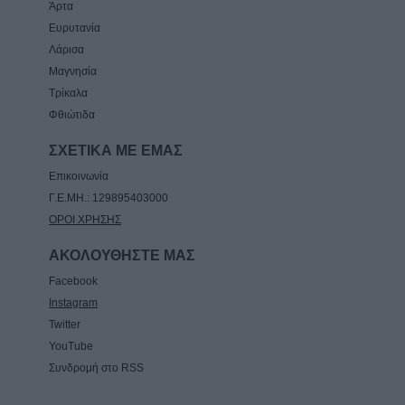
Άρτα
Ευρυτανία
Λάρισα
Μαγνησία
Τρίκαλα
Φθιώτιδα
ΣΧΕΤΙΚΑ ΜΕ ΕΜΑΣ
Επικοινωνία
Γ.Ε.ΜΗ.: 129895403000
ΟΡΟΙ ΧΡΗΣΗΣ
ΑΚΟΛΟΥΘΗΣΤΕ ΜΑΣ
Facebook
Instagram
Twitter
YouTube
Συνδρομή στο RSS