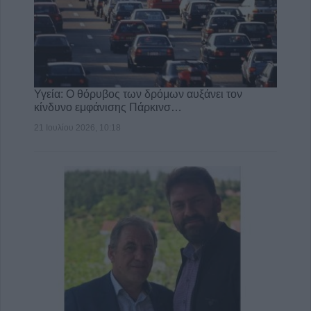
Υγεία: Ο θόρυβος των δρόμων αυξάνει τον
κίνδυνο εμφάνισης Πάρκινσ…
21 Ιουλίου 2026, 10:18