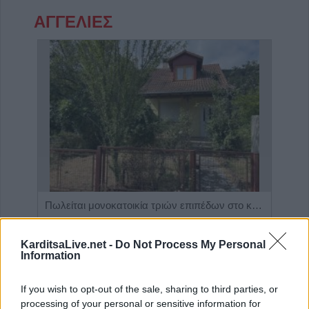
ΑΓΓΕΛΙΕΣ
Η Αποκατάσταση Α.Ε. αναζητά για εργασία Νοσηλευτές και Βοηθούς Νοσηλευτές
Πωλείται μονοκατοικία τριών επιπέδων στο καταπράσινο Πευκόφυτο Καρδίτσας
KarditsaLive.net -
Do Not Process My Personal
Information
If you wish to opt-out of the sale, sharing to third parties, or
processing of your personal or sensitive information for