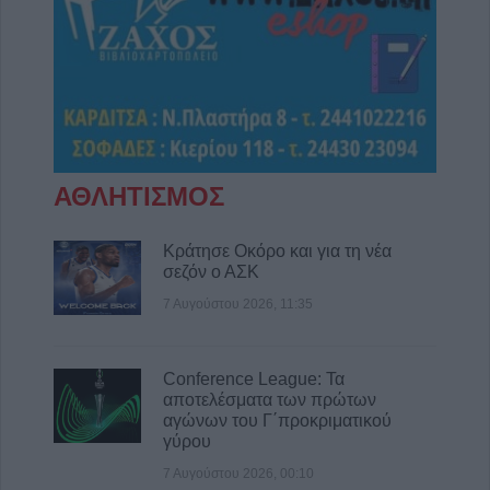
ΑΘΛΗΤΙΣΜΟΣ
Κράτησε Οκόρο και για τη νέα
σεζόν ο ΑΣΚ
7 Αυγούστου 2026, 11:35
Conference League: Τα
αποτελέσματα των πρώτων
αγώνων του Γ΄προκριματικού
γύρου
7 Αυγούστου 2026, 00:10