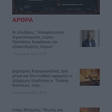
ΑΡΘΡΑ
Φ. Αλεξάκος: "Αδιαφάνεια και
δημοσιονομικός χώρος -
Προτάσεις διαφάνειας και
εξοικονόμησης πόρων"
7 Αυγούστου 2026, 12:29
Δημήτριος Καραμαγκιόλας: Δύο
μέτρα και δύο σταθμά εφαρμόζει ο
Δήμαρχος Καρδίτσας κ. Τσιάκος
Βασίλειος, στην…
4 Αυγούστου 2026, 20:34
Ηλίας Μπόρλας: "Φωτιές και