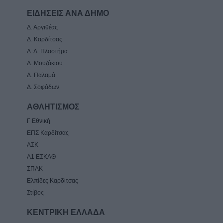
ΕΙΔΗΣΕΙΣ ΑΝΑ ΔΗΜΟ
Δ. Αργιθέας
Δ. Καρδίτσας
Δ. Λ. Πλαστήρα
Δ. Μουζάκιου
Δ. Παλαμά
Δ. Σοφάδων
ΑΘΛΗΤΙΣΜΟΣ
Γ Εθνική
ΕΠΣ Καρδίτσας
ΑΣΚ
Α1 ΕΣΚΑΘ
ΣΠΑΚ
Ελπίδες Καρδίτσας
Στίβος
ΚΕΝΤΡΙΚΗ ΕΛΛΑΔΑ