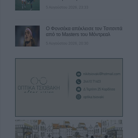
5 Αυγούστου 2026, 23:33
Ο Φονσέκα απέκλεισε τον Τσιτσιπά
από το Masters του Μόντρεαλ
5 Αυγούστου 2026, 20:30